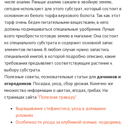
числе азалии. Раньше азалию сажали в хвойную землю,
сегодня используют для этого субстрат, который состоит в
основном из белого торфа верхового болота. Так как этот
торф очень беден питательными веществами, в него
должны подмешиваться специальные удобрения. Лучше
всего приобрести готовую землю в магазине. Она состоит
из специального субстрата и содержит основной запас
элементов питания. В любом случае нужно запастись
специальной книгой, в которой подробно описано, какие
требования предъявляет соответствующее растение к
выбору субстрата.
Полезные советы, позновательные статьи для
дачников и
огородников
. Посадка, уход, сбор урожая. Конечно же
множество информации о цветах, ягодах, грибах. На
страницах сайта
"Полезная трава.ру"
Выращивание стефанотиса, уход в домашних
условиях
Особенности ухода за клубникой осенью: подкормка,