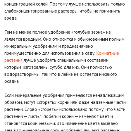
концентрацией солей. Поэтому лучше использовать только
слабоконцентрированные растворы, чтобы не причинить
вреда.
Тем не менее полное удобрение «голубые зерна» не
является вредным. Оно относится к обыкновенным полным
минеральным удобрениям и предназначено
преимущественно для использования в саду.
Комнатные
растения
лучше удобрять специальными составами,
которые изготовлены сугубо для них. Они полностью
водорастворимы, так что в лейке не остается никакого
осадка.
Если минеральные удобрения применяются ненадлежащим
образом, могут «сгореть» корни или даже надземные части
растений. Слово «сгореть» использовано потому, что части
растений — листья, побеги и корни — изменяют цвет и
становятся коричневыми. Это изменение цвета вызвано
тем, что минеральные соли удобрения лишают растение