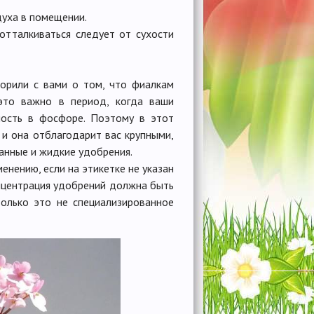
духа в помещении.
отталкиваться следует от сухости
ворили с вами о том, что фиалкам
это важно в период, когда ваши
ность в фосфоре. Поэтому в этот
и она отблагодарит вас крупными,
анные и жидкие удобрения.
енению, если на этикетке не указан
онцентрация удобрений должна быть
только это не специализированное