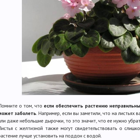
Помните о том, что
если обеспечить растению неправильные
может заболеть
. Например, если вы заметили, что на листьях 
или даже небольшие дырочки, то это значит, что ее нужно убра
Листья с желтизной также могут свидетельствовать о слишко
растение лучше установить на поддон с водой.