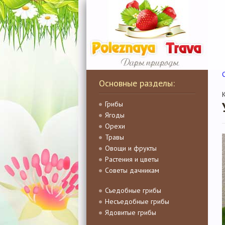
Основные разделы:
Грибы
Ягоды
Орехи
Травы
Овощи и фрукты
Растения и цветы
Советы дачникам
Съедобные грибы
Несъедобные грибы
Ядовитые грибы