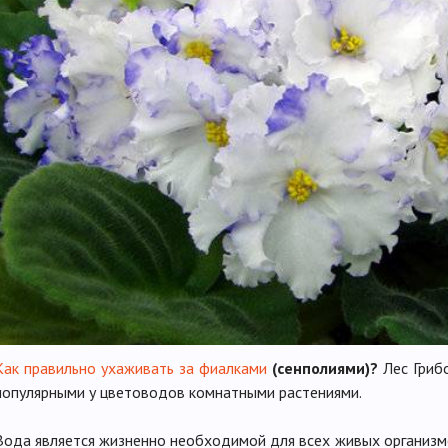
Как правильно ухаживать за фиалками
(сенполиями)?
Лес Грибо
популярными у цветоводов комнатными растениями.
Вода является жизненно необходимой для всех живых организмо