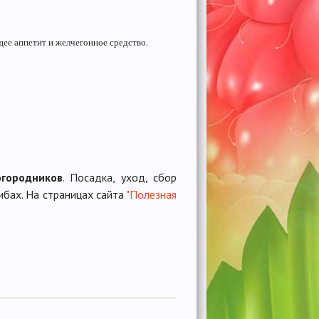
щее аппетит и желчегонное средство.
огородников
. Посадка, уход, сбор
ибах. На страницах сайта
"Полезная