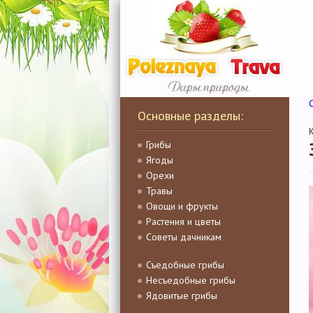
Основные разделы:
Грибы
Ягоды
Орехи
Травы
Овощи и фрукты
Растения и цветы
Советы дачникам
Съедобные грибы
Несъедобные грибы
Ядовитые грибы