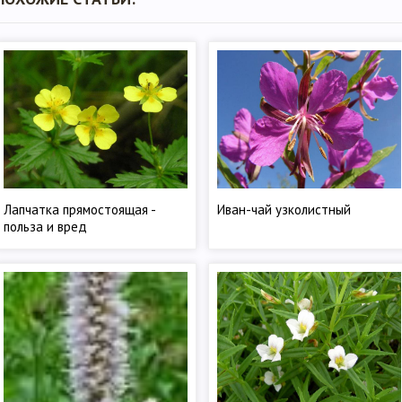
Лапчатка прямостоящая -
Иван-чай узколистный
польза и вред