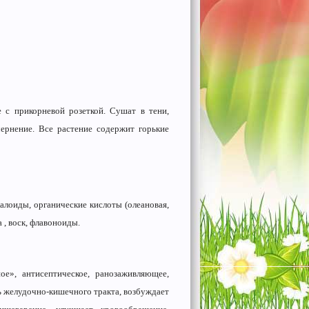
е с прикорневой розеткой. Сушат в тени,
ернение. Все растение содержит горькие
алоиды, органические кислоты (олеановая,
 , воск, флавоноиды.
ое», антисептическое, ранозаживляющее,
 желудочно-кишечного тракта, возбуждает