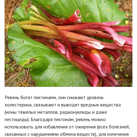
Ревень богат пектинами, они снижают уровень
холестерина, связывают и выводят вредные вещества
(ионы тяжелых металлов, радионуклиды и даже
пестициды). Благодаря пектинам, ревень можно
использовать для избавления от ожирения (всех болезней,
связанных с нарушениями обмена веществ), для излечения