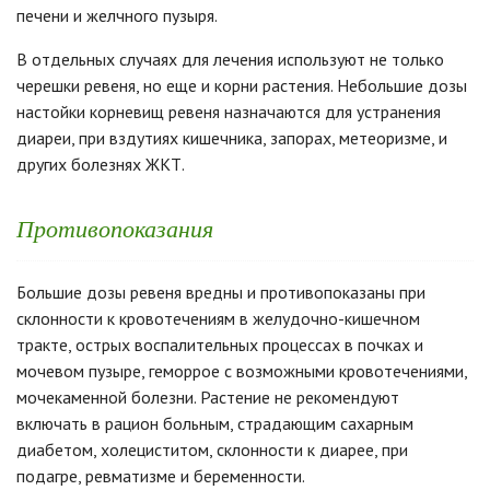
печени и желчного пузыря.
В отдельных случаях для лечения используют не только
черешки ревеня, но еще и корни растения. Небольшие дозы
настойки корневищ ревеня назначаются для устранения
диареи, при вздутиях кишечника, запорах, метеоризме, и
других болезнях ЖКТ.
Противопоказания
Большие дозы ревеня вредны и противопоказаны при
склонности к кровотечениям в желудочно-кишечном
тракте, острых воспалительных процессах в почках и
мочевом пузыре, геморрое с возможными кровотечениями,
мочекаменной болезни. Растение не рекомендуют
включать в рацион больным, страдающим сахарным
диабетом, холециститом, склонности к диарее, при
подагре, ревматизме и беременности.