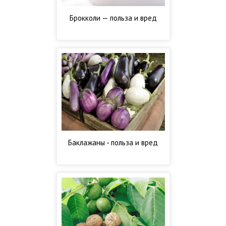
Брокколи — польза и вред
Баклажаны - польза и вред