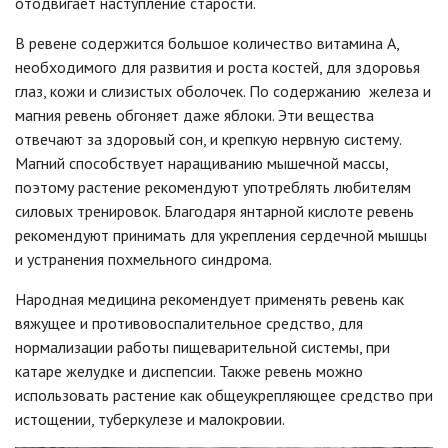
отодвигает наступление старости.
В ревене содержится большое количество витамина A,
необходимого для развития и роста костей, для здоровья
глаз, кожи и слизистых оболочек. По содержанию железа и
магния ревень обгоняет даже яблоки. Эти вещества
отвечают за здоровый сон, и крепкую нервную систему.
Магний способствует наращиванию мышечной массы,
поэтому растение рекомендуют употреблять любителям
силовых тренировок. Благодаря янтарной кислоте ревень
рекомендуют принимать для укрепления сердечной мышцы
и устранения похмельного синдрома.
Народная медицина рекомендует применять ревень как
вяжущее и противовоспалительное средство, для
нормализации работы пищеварительной системы, при
катаре желудке и диспепсии. Также ревень можно
использовать растение как общеукрепляющее средство при
истощении, туберкулезе и малокровии.