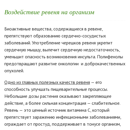
Воздействие ревеня на организм
Биоактивные вещества, содержащиеся в ревене,
препятствуют образованию сердечно-сосудистых
заболеваний. Употребление черешков ревеня укрепит
сердечную мышцу, вылечит сердечную недостаточность,
уменьшит опасность возникновения инсульта. Полифенолы
предотвращают развитие онкологии и доброкачественных
опухолей.
Одно из главных полезных качеств ревеня
— его
способность улучшать пищеварительные процессы.
Небольшие дозы растения оказывают закрепляющее
действие, а более сильная концентрация — слабительное.
Ревень — это ценный источник витамина C, который
препятствует заражению инфекционными заболеваниями,
ограждает от простуд, поддерживает в тонусе организм,