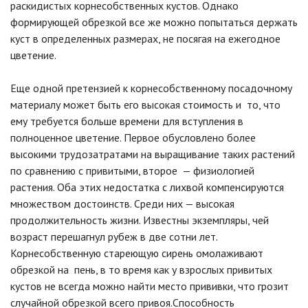
раскидистых корнесобственных кустов. Однако
формирующей обрезкой все же можно попытаться держать
куст в определенных размерах, не посягая на ежегодное
цветение.
Еще одной претензией к корнесобственному посадочному
материалу может быть его высокая стоимость и то, что
ему требуется больше времени для вступления в
полноценное цветение. Первое обусловлено более
высокими трудозатратами на выращивание таких растений
по сравнению с привитыми, второе — физиологией
растения. Оба этих недостатка с лихвой компенсируются
множеством достоинств. Среди них — высокая
продолжительность жизни. Известны экземпляры, чей
возраст перешагнул рубеж в две сотни лет.
Корнесобственную стареющую сирень омолаживают
обрезкой на пень, в то время как у взрослых привитых
кустов не всегда можно найти место прививки, что грозит
случайной обрезкой всего привоя.Способность