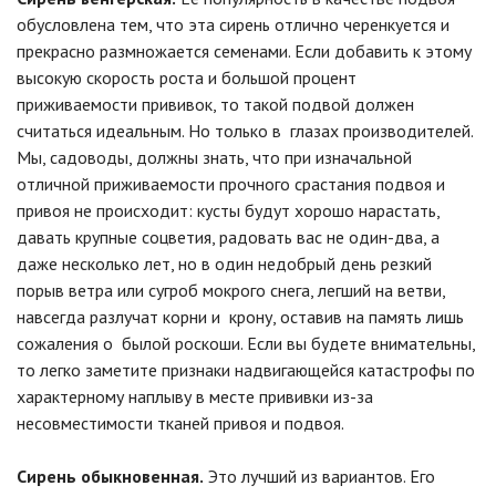
обусловлена тем, что эта сирень отлично черенкуется и
прекрасно размножается семенами. Если добавить к этому
высокую скорость роста и большой процент
приживаемости прививок, то такой подвой должен
считаться идеальным. Но только в глазах производителей.
Мы, садоводы, должны знать, что при изначальной
отличной приживаемости прочного срастания подвоя и
привоя не происходит: кусты будут хорошо нарастать,
давать крупные соцветия, радовать вас не один-два, а
даже несколько лет, но в один недобрый день резкий
порыв ветра или сугроб мокрого снега, легший на ветви,
навсегда разлучат корни и крону, оставив на память лишь
сожаления о былой роскоши. Если вы будете внимательны,
то легко заметите признаки надвигающейся катастрофы по
характерному наплыву в месте прививки из-за
несовместимости тканей привоя и подвоя.
Сирень обыкновенная.
Это лучший из вариантов. Его