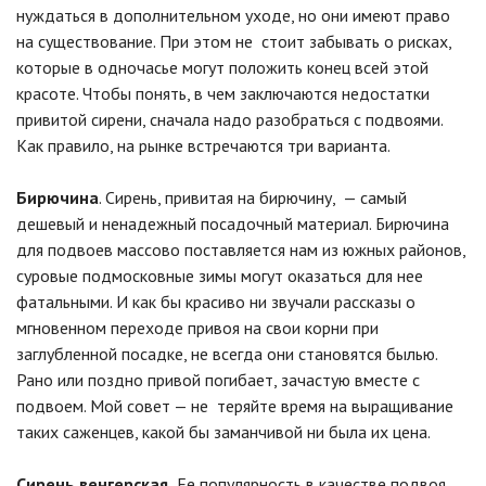
нуждаться в дополнительном уходе, но они имеют право
на существование. При этом не стоит забывать о рисках,
которые в одночасье могут положить конец всей этой
красоте. Чтобы понять, в чем заключаются недостатки
привитой сирени, сначала надо разобраться с подвоями.
Как правило, на рынке встречаются три варианта.
Бирючина
. Сирень, привитая на бирючину, — самый
дешевый и ненадежный посадочный материал. Бирючина
для подвоев массово поставляется нам из южных районов,
суровые подмосковные зимы могут оказаться для нее
фатальными. И как бы красиво ни звучали рассказы о
мгновенном переходе привоя на свои корни при
заглубленной посадке, не всегда они становятся былью.
Рано или поздно привой погибает, зачастую вместе с
подвоем. Мой совет — не теряйте время на выращивание
таких саженцев, какой бы заманчивой ни была их цена.
Сирень венгерская.
Ее популярность в качестве подвоя