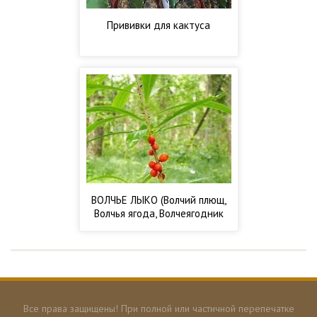
Прививки для кактуса
ВОЛЧЬЕ ЛЫКО (Волчий плющ,
Волчья ягода, Волчеягодник
обыкновенный)
Все права защищены! При полной или частичной перепечатке