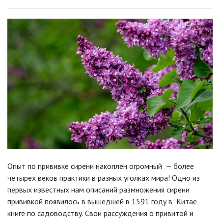
Опыт по прививке сирени накоплен огромный — более
четырех веков практики в разных уголках мира! Одно из
первых известных нам описаний размножения сирени
прививкой появилось в вышедшей в 1591 году в Китае
книге по садоводству. Свои рассуждения о привитой и