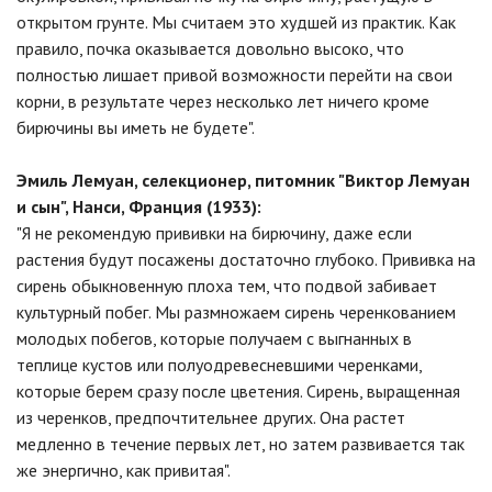
открытом грунте. Мы считаем это худшей из практик. Как
правило, почка оказывается довольно высоко, что
полностью лишает привой возможности перейти на свои
корни, в результате через несколько лет ничего кроме
бирючины вы иметь не будете".
Эмиль Лемуан, селекционер, питомник "Виктор Лемуан
и сын", Нанси, Франция (1933):
"Я не рекомендую прививки на бирючину, даже если
растения будут посажены достаточно глубоко. Прививка на
сирень обыкновенную плоха тем, что подвой забивает
культурный побег. Мы размножаем сирень черенкованием
молодых побегов, которые получаем с выгнанных в
теплице кустов или полуодревесневшими черенками,
которые берем сразу после цветения. Сирень, выращенная
из черенков, предпочтительнее других. Она растет
медленно в течение первых лет, но затем развивается так
же энергично, как привитая".