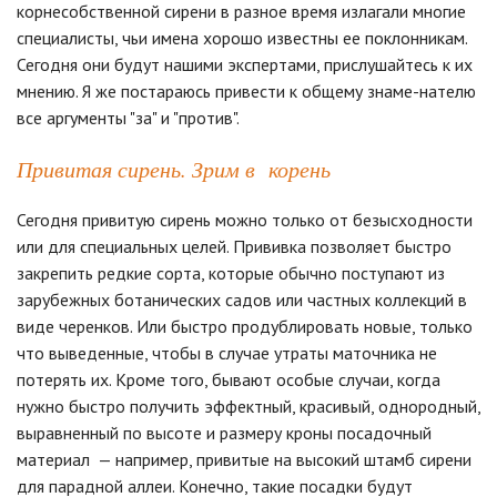
корнесобственной сирени в разное время излагали многие
специалисты, чьи имена хорошо известны ее поклонникам.
Сегодня они будут нашими экспертами, прислушайтесь к их
мнению. Я же постараюсь привести к общему знаме-нателю
все аргументы "за" и "против".
Привитая сирень. Зрим в корень
Сегодня привитую сирень можно только от безысходности
или для специальных целей. Прививка позволяет быстро
закрепить редкие сорта, которые обычно поступают из
зарубежных ботанических садов или частных коллекций в
виде черенков. Или быстро продублировать новые, только
что выведенные, чтобы в случае утраты маточника не
потерять их. Кроме того, бывают особые случаи, когда
нужно быстро получить эффектный, красивый, однородный,
выравненный по высоте и размеру кроны посадочный
материал — например, привитые на высокий штамб сирени
для парадной аллеи. Конечно, такие посадки будут