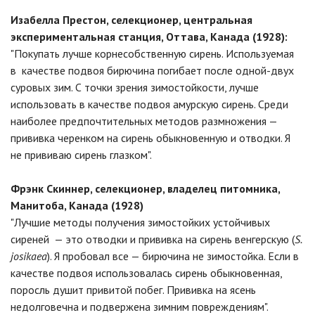
Изабелла Престон, селекционер, центральная
экспериментальная станция, Оттава, Канада (1928):
"Покупать лучше корнесобственную сирень. Используемая
в качестве подвоя бирючина погибает после одной-двух
суровых зим. С точки зрения зимостойкости, лучше
использовать в качестве подвоя амурскую сирень. Среди
наиболее предпочтительных методов размножения —
прививка черенком на сирень обыкновенную и отводки. Я
не прививаю сирень глазком".
Фрэнк Скиннер, селекционер, владелец питомника,
Манитоба, Канада (1928)
"Лучшие методы получения зимостойких устойчивых
сиреней — это отводки и прививка на сирень венгерскую (
S.
josikaea
). Я пробовал все — бирючина не зимостойка. Если в
качестве подвоя использовалась сирень обыкновенная,
поросль душит привитой побег. Прививка на ясень
недолговечна и подвержена зимним повреждениям".