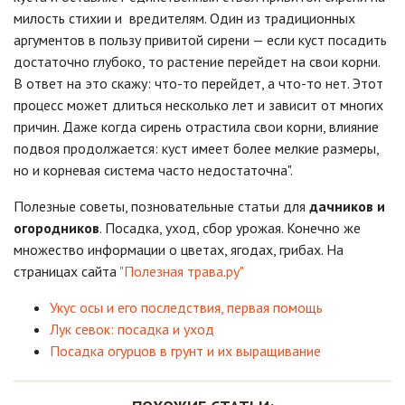
милость стихии и вредителям. Один из традиционных
аргументов в пользу привитой сирени — если куст посадить
достаточно глубоко, то растение перейдет на свои корни.
В ответ на это скажу: что-то перейдет, а что-то нет. Этот
процесс может длиться несколько лет и зависит от многих
причин. Даже когда сирень отрастила свои корни, влияние
подвоя продолжается: куст имеет более мелкие размеры,
но и корневая система часто недостаточна".
Полезные советы, позновательные статьи для
дачников и
огородников
. Посадка, уход, сбор урожая. Конечно же
множество информации о цветах, ягодах, грибах. На
страницах сайта
"Полезная трава.ру"
Укус осы и его последствия, первая помощь
Лук севок: посадка и уход
Посадка огурцов в грунт и их выращивание