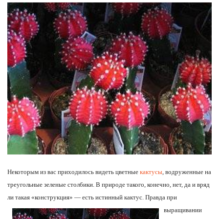
Некоторым из вас приходилось видеть цветные
кактусы
, водруженные на
треугольные зеленые столбики. В природе такого, конечно, нет, да и вряд
ли такая «конструкция» — есть истинный кактус.
Правда при
выращивании