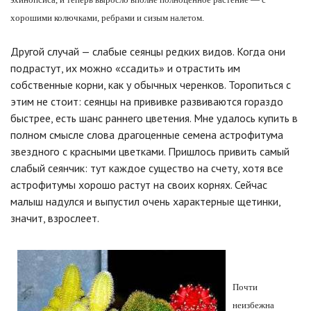
хорошими колючками, ребрами и сизым налетом.
Другой случай — слабые сеянцы редких видов. Когда они
подрастут, их можно «ссадить» и отрастить им
собственные корни, как у обычных черенков. Торопиться с
этим не стоит: сеянцы на прививке развиваются гораздо
быстрее, есть шанс раннего цветения. Мне удалось купить в
полном смысле слова драгоценные семена астрофитума
звездного с красными цветками. Пришлось привить самый
слабый сеянчик: тут каждое существо на счету, хотя все
астрофитумы хорошо растут на своих корнях. Сейчас
малыш надулся и выпустил очень характерные щетинки,
значит, взрослеет.
Почти
неизбежна