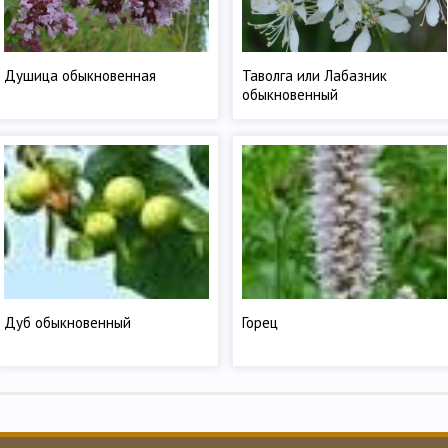
Душица обыкновенная
Таволга или Лабазник
обыкновенный
Дуб обыкновенный
Горец