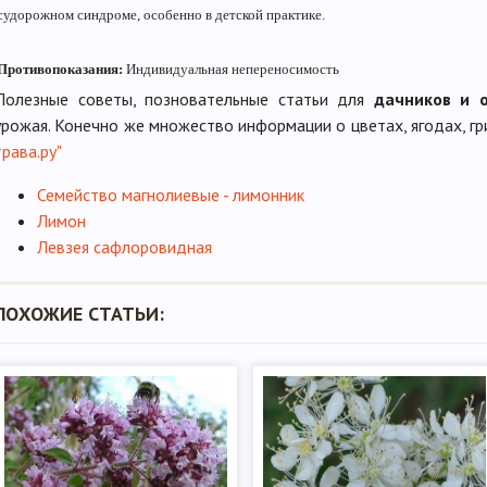
судорожном синдроме, особенно в детской практике.
Противопоказания:
Индивидуальная непереносимость
Полезные советы, позновательные статьи для
дачников и 
урожая. Конечно же множество информации о цветах, ягодах, гр
трава.ру"
Семейство магнолиевые - лимонник
Лимон
Левзея сафлоровидная
ПОХОЖИЕ СТАТЬИ: