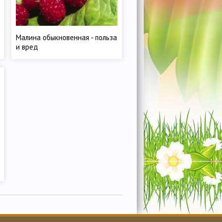
Малина обыкновенная - польза
и вред