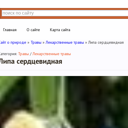
Главная
О сайте
Карта сайта
Сайт о природе
»
Травы
»
Лекарственные травы
» Липа сердцевидная
Категория:
Травы
/
Лекарственные травы
Липа сердцевидная