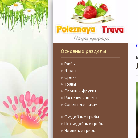
Основные разделы:
Грибы
Ягоды
Орехи
Травы
Овощи и фрукты
Растения и цветы
Советы дачникам
Съедобные грибы
Несъедобные грибы
Ядовитые грибы