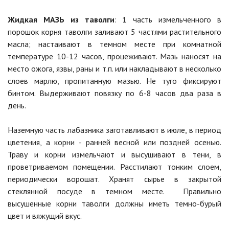
Жидкая МАЗЬ из таволги
: 1 часть измельченного в
порошок корня таволги заливают 5 частями растительного
масла; настаивают в темном месте при комнатной
температуре 10-12 часов, процеживают. Мазь наносят на
место ожога, язвы, раны и т.п. или накладывают в несколько
слоев марлю, пропитанную мазью. Не туго фиксируют
бинтом. Выдерживают повязку по 6-8 часов два раза в
день.
Наземную часть лабазника заготавливают в июле, в период
цветения, а корни - ранней весной или поздней осенью.
Траву и корни измельчают и высушивают в тени, в
проветриваемом помещении. Расстилают тонким слоем,
периодически ворошат. Хранят сырье в закрытой
стеклянной посуде в темном месте. Правильно
высушенные корни таволги должны иметь темно-бурый
цвет и вяжущий вкус.