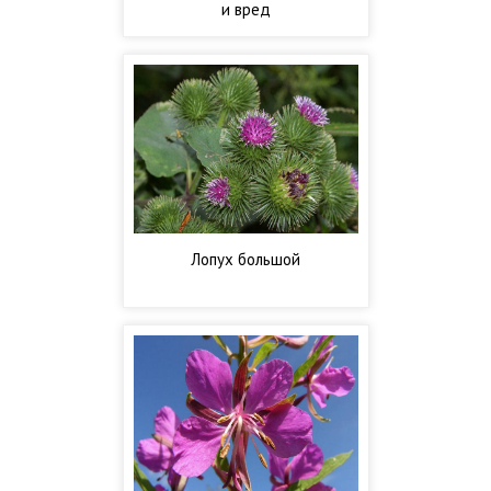
и вред
Лопух большой