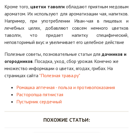
Кроме того,
цветки таволги
обладают приятным медовым
ароматом. Их используют для ароматизации чая, напитков.
Например, при употреблении Иван-чая в пищевых и
лечебных целях, добавляют совсем немного цветков
таволги, что придает напитку специфический,
неповторимый вкус и увеличивает его целебное действие
Полезные советы, позновательные статьи для
дачников и
огородников
. Посадка, уход, сбор урожая. Конечно же
множество информации о цветах, ягодах, грибах. На
страницах сайта
"Полезная трава.ру"
Ромашка аптечная - польза и противопоказания
Расторопша пятнистая
Пустырник сердечный
ПОХОЖИЕ СТАТЬИ: