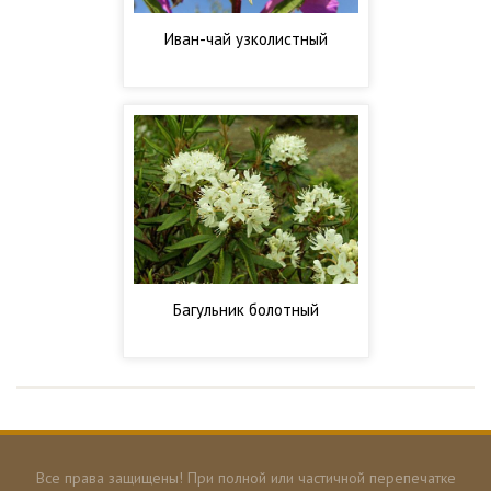
Иван-чай узколистный
Багульник болотный
Все права защищены! При полной или частичной перепечатке