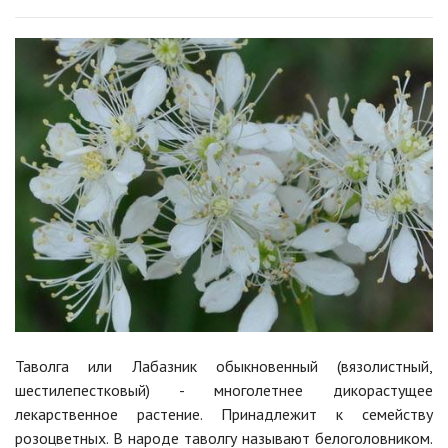
Таволга или Лабазник обыкновенный (вязолистный,
шестилепестковый) - многолетнее дикорастущее
лекарственное растение. Принадлежит к семейству
розоцветных. В народе таволгу называют белоголовником.