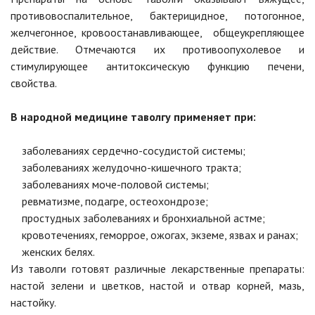
противовоспалительное, бактерицидное, потогонное,
желчегонное, кровоостанавливающее, общеукрепляющее
действие. Отмечаются их противоопухолевое и
стимулирующее антитоксическую функцию печени,
свойства.
В народной медицине таволгу применяет при:
заболеваниях сердечно-сосудистой системы;
заболеваниях желудочно-кишечного тракта;
заболеваниях моче-половой системы;
ревматизме, подагре, остеохондрозе;
простудных заболеваниях и бронхиальной астме;
кровотечениях, геморрое, ожогах, экземе, язвах и ранах;
женских белях.
Из таволги готовят различные лекарственные препараты:
настой зелени и цветков, настой и отвар корней, мазь,
настойку.