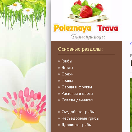
Основные разделы:
Грибы
Ягоды
Орехи
Травы
Овощи и фрукты
Растения и цветы
Советы дачникам
Съедобные грибы
Несъедобные грибы
Ядовитые грибы