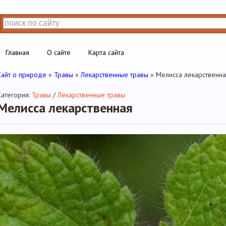
Главная
О сайте
Карта сайта
Сайт о природе
»
Травы
»
Лекарственные травы
» Мелисса лекарственна
Категория:
Травы
/
Лекарственные травы
Мелисса лекарственная