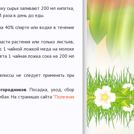
жку сырья заливают 200 мл кипятка,
 раза в день до еды.
на 40% спирте или водке в течение
асти растения или только листьев,
 с 1 чайной ложкой меда на молоке
чета 1 чайная ложка сока на 200 мл
елиссы не следует применять при
огородников
. Посадка, уход, сбор
ибах. На страницах сайта
"Полезная