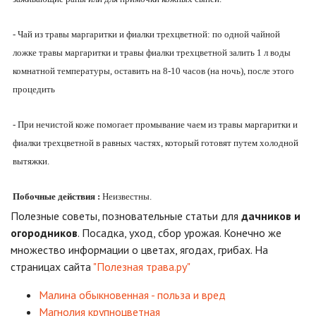
- Чай из травы маргаритки и фиалки трехцветной: по одной чайной
ложке травы маргаритки и травы фиалки трехцветной залить 1 л воды
комнатной температуры, оставить на 8-10 часов (на ночь), после этого
процедить
- При нечистой коже помогает промывание чаем из травы маргаритки и
фиалки трехцветной в равных частях, который готовят путем холодной
вытяжки.
Побочные действия :
Неизвестны.
Полезные советы, позновательные статьи для
дачников и
огородников
. Посадка, уход, сбор урожая. Конечно же
множество информации о цветах, ягодах, грибах. На
страницах сайта
"Полезная трава.ру"
Малина обыкновенная - польза и вред
Магнолия крупноцветная