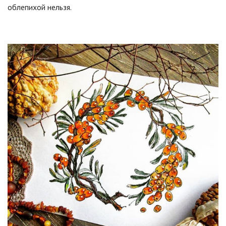
облепихой нельзя.