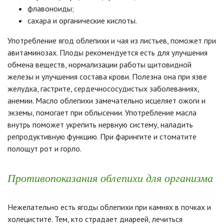
флавоноиды;
сахара и органические кислоты.
Употребление ягод облепихи и чая из листьев, поможет при
авитаминозах. Плоды рекомендуется есть для улучшения
обмена веществ, нормализации работы щитовидной
железы и улучшения состава крови. Полезна она при язве
желудка, гастрите, сердечнососудистых заболеваниях,
анемии. Масло облепихи замечательно исцеляет ожоги и
экземы, помогает при облысении. Употребление масла
внутрь поможет укрепить нервную систему, наладить
репродуктивную функцию. При фарингите и стоматите
полощут рот и горло.
Противопоказания облепихи для организма
Нежелательно есть ягоды облепихи при камнях в почках и
холецистите. Тем, кто страдает диареей, лечиться