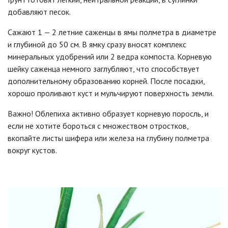
добавляют песок.
Сажают 1 — 2 летние саженцы в ямы полметра в диаметре
и глубиной до 50 см. В ямку сразу вносят комплекс
минеральных удобрений или 2 ведра компоста. Корневую
шейку саженца немного заглубляют, что способствует
дополнительному образованию корней. После посадки,
хорошо проливают куст и мульчируют поверхность земли.
Важно! Облепиха активно образует корневую поросль, и
если не хотите бороться с множеством отростков,
вкопайте листы шифера или железа на глубину полметра
вокруг кустов.