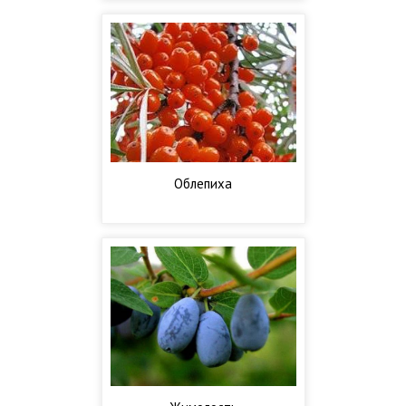
Облепиха