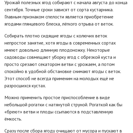
Урожай полезных ягод собирают с начала августа до конца
сентября. Точные сроки зависят от сорта кустарника.
Главным признаком спелости является приобретение
ягодами глянцевого блеска, лёгкого отрыва от веток.
Собирать плотно сидящие ягоды с колючих веток
непростое занятие, хотя ягоды в современных сортах
имеют довольно длинную плодоножку. Некоторые
садоводы совмещают уборку ягод с обрезкой куста и
просто срезают секатором ветви с урожаем, а потом
спокойно в удобной обстановке снимают ягоды с веток.
Этот способ не всегда применим на молодых ещё не
разросшихся кустах.
Можно применить простое приспособление в виде
небольшой рогатки с натянутой струной. Рогаткой как бы
«бреют» ветви и плоды ссыпаются в подставленную
ёмкость.
Сразу после сбора ягоду очищают от мусора и пускают в