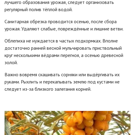
лучшего образования урожая, следует организовать
регулярный полив тёплой водой.
Санитарная обрезка проводится осенью, после сбора
урожая. Удаляют слабые, повреждённые и лишние ветви.
Облепиха не нуждается в частых подкормках. Вполне
достаточно ранней весной мульчировать приствольный
круг несколькими вёдрами перегноя, а осенью древесной
золой.
Важно вовремя скашивать сорняки или выдёргивать их
руками. Рыхлить и перекапывать землю под кустами не
следует из-за близкого залегания корней.