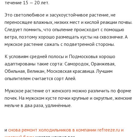
течение 15 — 20 лет.
Это светолюбивое и засухоустойчивое растение, не
переносящее влажных, низких мест и кислой реакции почвы.
Следует помнить, что опыление происходит с помощью
ветра, поэтому хорошо размещать кусты на сквознячке. А
мужское растение сажать с подветренной стороны.
К условиям средней полосы и Подмосковья хорошо
адаптированы такие сорта: Самородок, Оранжевая,
Обильная, Великан, Московская красавица. Лучшим
опылителем считается сорт Алей.
Мужское растение от женского можно различить по форме
почек. На мужском кусте почки крупные и округлые, женские
мельче в два раза, удлинённые.
и
снова ремонт холодильников в компании refreeze.ru и