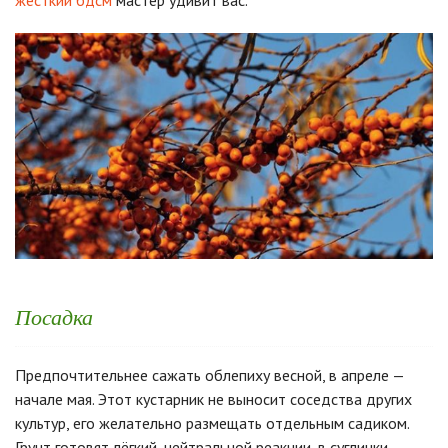
жесткий бдсм
мастер удивит вас.
Посадка
Предпочтительнее сажать облепиху весной, в апреле —
начале мая. Этот кустарник не выносит соседства других
культур, его желательно размещать отдельным садиком.
Грунт готовят лёгкий, нейтральной реакции, в суглинки