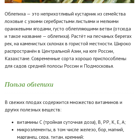
Облепиха — это неприхотливый кустарник из семейства
лоховые с узкими серебристыми листьями и мелкими
оранжевыми ягодами, густо облепляющими ветви (отсюда
и такое название — облепиха). Растёт на песчаных берегах
рек, на каменистых склонах в гористой местности. Широко
распространён в Центральной Азии, на юге России,
Казахстане. Современные сорта хорошо приспособлены
для садов средней полосы России и Подмосковья.
Польза облепихи
В свежих плодах содержится множество витаминов и
других полезных веществ:
витамины С (тройная суточная доза), В, РР, К, Е, А;
микроэлементы, в том числе железо, бор, магний,
марганец, сера, титан, кремний;