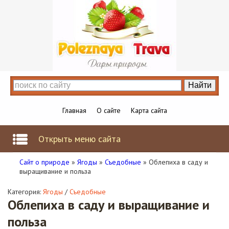
Главная
О сайте
Карта сайта
Открыть меню сайта
Сайт о природе
»
Ягоды
»
Съедобные
» Облепиха в саду и
выращивание и польза
Категория:
Ягоды
/
Съедобные
Облепиха в саду и выращивание и
польза