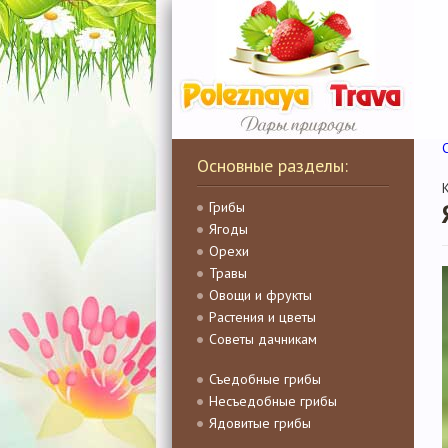
Основные разделы:
Грибы
Ягоды
Орехи
Травы
Овощи и фрукты
Растения и цветы
Советы дачникам
Съедобные грибы
Несъедобные грибы
Ядовитые грибы