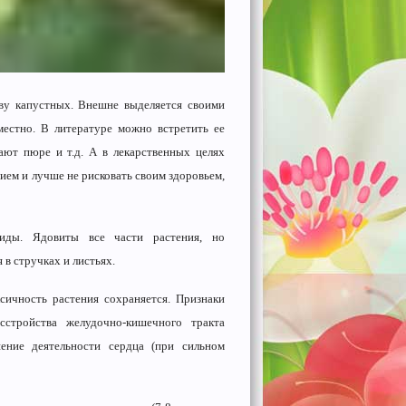
тву капустных. Внешне выделяется своими
местно. В литературе можно встретить ее
лают пюре и т.д. А в лекарственных целях
ием и лучше не рисковать своим здоровьем,
иды. Ядовиты все части растения, но
 в стручках и листьях.
сичность растения сохраняется. Признаки
сстройства желудочно-кишечного тракта
шение деятельности сердца (при сильном