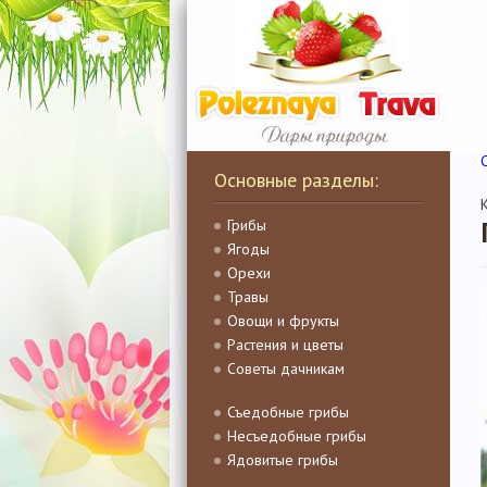
Основные разделы:
Грибы
Ягоды
Орехи
Травы
Овощи и фрукты
Растения и цветы
Советы дачникам
Съедобные грибы
Несъедобные грибы
Ядовитые грибы