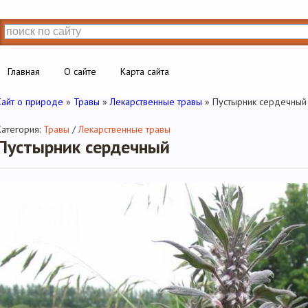
Главная
О сайте
Карта сайта
Сайт о природе
»
Травы
»
Лекарственные травы
» Пустырник сердечный
Категория:
Травы
/
Лекарственные травы
Пустырник сердечный