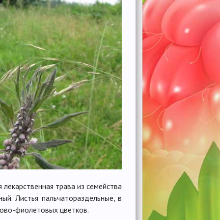
я лекарственная трава из семейства
ный. Листья пальчатораздельные, в
зово-фиолетовых цветков.