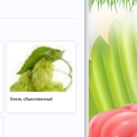
Хмель обыкновенный