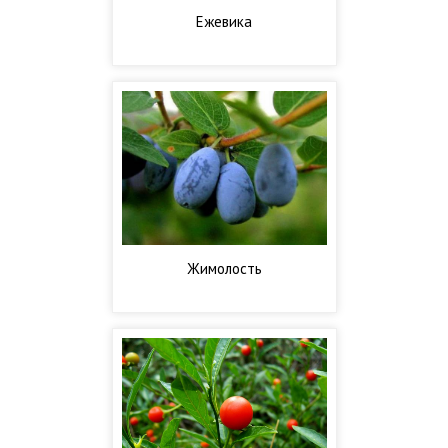
Ежевика
Жимолость