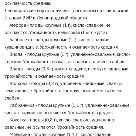
осыпаемость средняя.
Ленинградские сорта получены в основном на Павловской
станции ВИР в Ленинградской области.
Амфора - плоды крупные (1 г), кисло-сладкие, не
осыпаются. Урожайность невысокая (1 кг с куста).
Барбалета - плоды крупные (1 г), кисло-сладкие,
кувшиновидные. Урожайность и осыпаемость средняя.
Виола - плоды крупные (1 г), удлиненно-овальные, кисло-
терпкие. Урожайность низкая, осыпаемость очень слабая.
Влада - плоды (0,8 г), кисло-сладкие, изогнуто-овальные.
Урожайность и осыпаемость средняя.
Волхова - плоды (0,8 г), удлиненно-овальные, сладко-
земляничные. Урожайность средняя, осыпаемость очень
слабая.
Избранница - плоды крупные (1,1 г), удлиненно-овальные,
кисло-сладкие, не осыпаются. Урожайность средняя
Кокетка - плоды (0,8 г), кисло-сладкие, удлиненно-
овальные, не осыпаются. Урожайность средняя.
Мальвина - плоды крупные (1,1 г), кисло-сладкие,