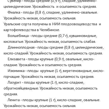
Сувенир - плоды средние (0,9 г), сладкие, удлиненно-
цилиндрические. Урожайность и осыпаемость средняя.
Фиалка - плоды (0,8 г), сладкие, удлиненно-овальные.
Урожайность низкая, осыпаемость сильная.
Уральские сорта получены в НИИ плодоовощеводства и
картофелеводства в Челябинске.
Волшебница - плоды средние (0,7 г), кувшиновидные,
кисловатые. Урожайность низкая, осыпаемость слабая.
Длинноплодная - плоды средние (0,8 г), цилиндрические,
кисло-сладкий. Урожайность низкая, осыпаемость средняя.
Елизавета - плоды крупные (0,9 г), овальные, кисло-
сладкие. Урожайность и осыпаемость средняя.
Изюминка - плоды крупные (1 г), веретеновидные, кисло-
горчащие. Урожайность низкая, осыпаемость средняя.
Лазурит - плоды крупные (1 г), кисло-сладкие,
обратнояйцевидные. Урожайность низкая, осыпаемость
средняя.
Ленита - плоды крупные (1 г), кисло-сладкие, овальные.
Урожайность низкая, осыпаемость сильная.