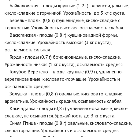
Байкаловская - плоды крупные (1,2 г), эллипсоидальные,
кисло-сладкие с горчинкой. Урожайность до 3 кг с куста.
Берель - плоды (0,8 г) грушевидные, кисло-сладкие с
терпкостью. Урожайность высокая, осыпаемость слабая.
Васюганская - плоды (0,8 г) кувшиновидной формы,
кисло-сладкие. Урожайность высокая (3 кг с куста),
осыпаемость сильная.
Герда - плоды (0,7 г) бочонковидные, кисло-сладкие.
Урожайность низкая (1 кг с куста), осыпаемость средняя.
Голубое Веретено - плоды крупные (0,9 г), удлиненно-
веретеновидные, кисловато-горчащие. Урожайность и
осыпаемость средняя.
Золушка - плоды (0,8 г) овальные, кисловато-сладкие,
ароматные. Урожайность средняя, осыпаемость слабая.
Камчадалка - плоды (0,8 г) удлиненно-овальные, кисло-
сладкие, не осыпаются. Урожайность до 3 кг с куста.
Синяя Птица - плоды (0,8 г) овальные, кисловато-сладкие,
слегка горчащие. Урожайность и осыпаемость средняя.