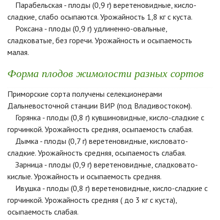
Парабельская - плоды (0,9 г) веретеновидные, кисло-
сладкие, слабо осыпаются. Урожайность 1,8 кг с куста.
Роксана - плоды (0,9 г) удлиненно-овальные,
сладковатые, без горечи. Урожайность и осыпаемость
малая.
Форма плодов жимолости разных сортов
Приморские сорта получены селекционерами
Дальневосточной станции ВИР (под Владивостоком).
Горянка - плоды (0,8 г) кувшиновидные, кисло-сладкие с
горчинкой. Урожайность средняя, осыпаемость слабая.
Дымка - плоды (0,7 г) веретеновидные, кисловато-
сладкие. Урожайность средняя, осыпаемость слабая.
Зарница - плоды (0,9 г) веретеновидные, сладковато-
кислые. Урожайность и осыпаемость средняя.
Ивушка - плоды (0,8 г) веретеновидные, кисло-сладкие с
горчинкой. Урожайность средняя ( до 3 кг с куста),
осыпаемость слабая.