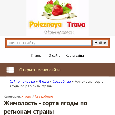
Главная
О сайте
Карта сайта
Открыть меню сайта
Сайт о природе
»
Ягоды
»
Съедобные
» Жимолость - сорта
ягоды по регионам страны
Категория:
Ягоды
/
Съедобные
Жимолость - сорта ягоды по
регионам страны