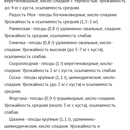
веретеновидные, кисло-сладкие с терпкостью. Урожайность
до 4 кг с куста, осыпаемость средняя.
Радость Моя - плоды бочонковидные, кисло-сладкие.
Урожайность и осыпаемость средняя (1,5-2 кг).
Раменская - плоды (0,8 г) удлиненно-овальные, сладкие.
Урожайность средняя, осыпаемость слабая.
Синичка - плоды (0,8 г) удлиненно-овальные, кисло-
сладкие. Урожайность высокая (до 5-7 кг с куста),
осыпаемость слабая.
Скороплодная - плоды (1 г) веретеновидные, кисло-
сладкие. Урожайность 2 кг с куста, осыпаемость слабая.
Соска - плоды крупные (1,1 г), цилиндрические, кисло-
сладкие. Урожайность (до 2 кг с куста) и осыпаемость
средняя.
Фортуна - плоды (0,9 г) грушевидные, кисло-сладкие.
Урожайность средняя (около 3 кг с куста), осыпаемость
слабая.
Шахиня - плоды крупные (1,1 г), удлиненно-
цилиндрические, кисло-сладкие. Урожайность и