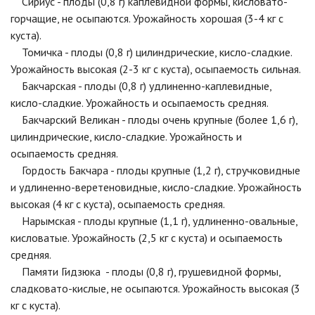
Сириус - плоды (0,8 г) каплевидной формы, кисловато-
горчащие, не осыпаются. Урожайность хорошая (3-4 кг с
куста).
Томичка - плоды (0,8 г) цилиндрические, кисло-сладкие.
Урожайность высокая (2-3 кг с куста), осыпаемость сильная.
Бакчарская - плоды (0,8 г) удлиненно-каплевидные,
кисло-сладкие. Урожайность и осыпаемость средняя.
Бакчарский Великан - плоды очень крупные (более 1,6 г),
цилиндрические, кисло-сладкие. Урожайность и
осыпаемость средняя.
Гордость Бакчара - плоды крупные (1,2 г), стручковидные
и удлиненно-веретеновидные, кисло-сладкие. Урожайность
высокая (4 кг с куста), осыпаемость средняя.
Нарымская - плоды крупные (1,1 г), удлиненно-овальные,
кисловатые. Урожайность (2,5 кг с куста) и осыпаемость
средняя.
Памяти Гидзюка - плоды (0,8 г), грушевидной формы,
сладковато-кислые, не осыпаются. Урожайность высокая (3
кг с куста).