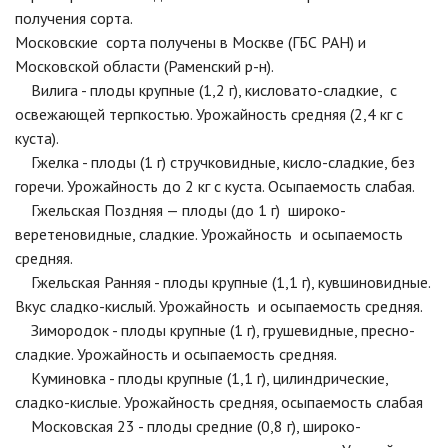
получения сорта.
Московские сорта получены в Москве (ГБС РАН) и
Московской области (Раменский р-н).
Вилига - плоды крупные (1,2 г), кисловато-сладкие, с
освежающей терпкостью. Урожайность средняя (2,4 кг с
куста).
Гжелка - плоды (1 г) стручковидные, кисло-сладкие, без
горечи. Урожайность до 2 кг с куста. Осыпаемость слабая.
Гжельская Поздняя — плоды (до 1 г) широко-
веретеновидные, сладкие. Урожайность и осыпаемость
средняя.
Гжельская Ранняя - плоды крупные (1,1 г), кувшиновидные.
Вкус сладко-кислый. Урожайность и осыпаемость средняя.
Зимородок - плоды крупные (1 г), грушевидные, пресно-
сладкие. Урожайность и осыпаемость средняя.
Куминовка - плоды крупные (1,1 г), цилиндрические,
сладко-кислые. Урожайность средняя, осыпаемость слабая
Московская 23 - плоды средние (0,8 г), широко-