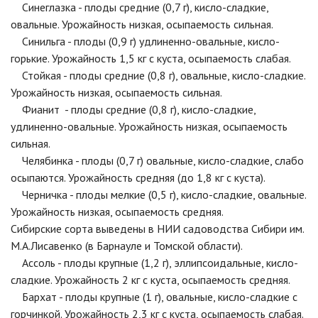
Синеглазка - плоды средние (0,7 г), кисло-сладкие,
овальные. Урожайность низкая, осыпаемость сильная.
Синильга - плоды (0,9 г) удлиненно-овальные, кисло-
горькие. Урожайность 1,5 кг с куста, осыпаемость слабая.
Стойкая - плоды средние (0,8 г), овальные, кисло-сладкие.
Урожайность низкая, осыпаемость сильная.
Фианит - плоды средние (0,8 г), кисло-сладкие,
удлиненно-овальные. Урожайность низкая, осыпаемость
сильная.
Челябинка - плоды (0,7 г) овальные, кисло-сладкие, слабо
осыпаются. Урожайность средняя (до 1,8 кг с куста).
Черничка - плоды мелкие (0,5 г), кисло-сладкие, овальные.
Урожайность низкая, осыпаемость средняя.
Сибирские сорта выведены в НИИ садоводства Сибири им.
М.А.Лисавенко (в Барнауле и Томской области).
Ассоль - плоды крупные (1,2 г), эллипсоидальные, кисло-
сладкие. Урожайность 2 кг с куста, осыпаемость средняя.
Бархат - плоды крупные (1 г), овальные, кисло-сладкие с
горчинкой. Урожайность 2,3 кг с куста, осыпаемость слабая.