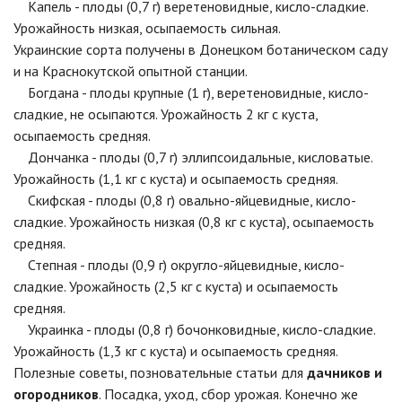
Капель - плоды (0,7 г) веретеновидные, кисло-сладкие.
Урожайность низкая, осыпаемость сильная.
Украинские сорта получены в Донецком ботаническом саду
и на Краснокутской опытной станции.
Богдана - плоды крупные (1 г), веретеновидные, кисло-
сладкие, не осыпаются. Урожайность 2 кг с куста,
осыпаемость средняя.
Дончанка - плоды (0,7 г) эллипсоидальные, кисловатые.
Урожайность (1,1 кг с куста) и осыпаемость средняя.
Скифская - плоды (0,8 г) овально-яйцевидные, кисло-
сладкие. Урожайность низкая (0,8 кг с куста), осыпаемость
средняя.
Степная - плоды (0,9 г) округло-яйцевидные, кисло-
сладкие. Урожайность (2,5 кг с куста) и осыпаемость
средняя.
Украинка - плоды (0,8 г) бочонковидные, кисло-сладкие.
Урожайность (1,3 кг с куста) и осыпаемость средняя.
Полезные советы, позновательные статьи для
дачников и
огородников
. Посадка, уход, сбор урожая. Конечно же