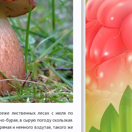
реже лист­венных лесах с июля по
но-бурая, в сырую погоду скользкая.
ямая и немного вздутая, такого же