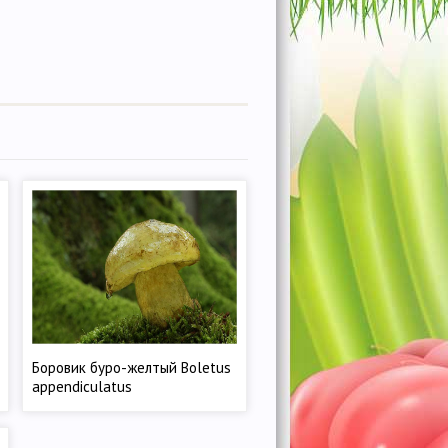
Боровик буро-желтый Boletus
appendiculatus