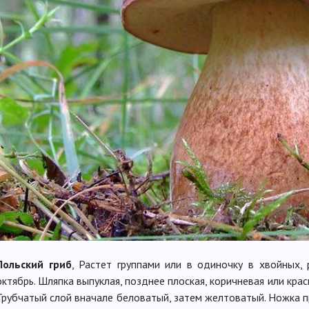
Польский гриб
,
Растет группами или в одиночку в хвойных, 
октябрь. Шляпка выпуклая, позднее плоская, коричневая или крас
Трубчатый слой вначале беловатый, затем желтоватый. Ножка пр