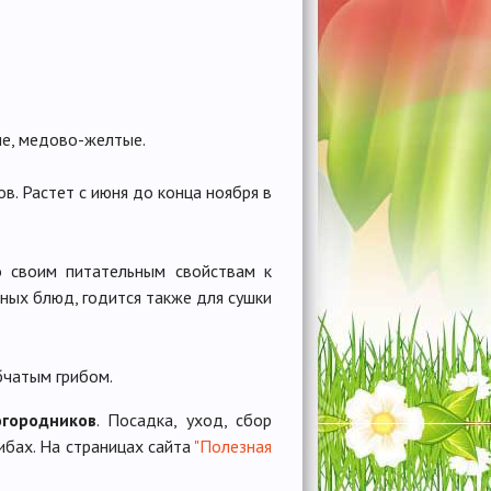
е, медово-желтые.
в. Растет с июня до конца ноября в
 своим питательным свойствам к
ных блюд, годится также для сушки
бчатым грибом.
огородников
. Посадка, уход, сбор
ибах. На страницах сайта
"Полезная