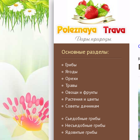
Основные разделы:
Грибы
Ягоды
Орехи
Травы
Овощи и фрукты
Растения и цветы
Советы дачникам
Съедобные грибы
Несъедобные грибы
Ядовитые грибы