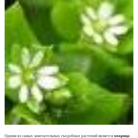
Одним из самых замечательных съедобных растений является
мокрица