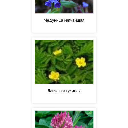
Медуница мягчайшая
Лапчатка гусиная