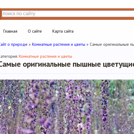
Главная
О сайте
Карта сайта
Сайт о природе
»
Комнатные растения и цветы
» Самые оригинальные п
Категория:
Комнатные растения и цветы
Самые оригинальные пышные цветущи