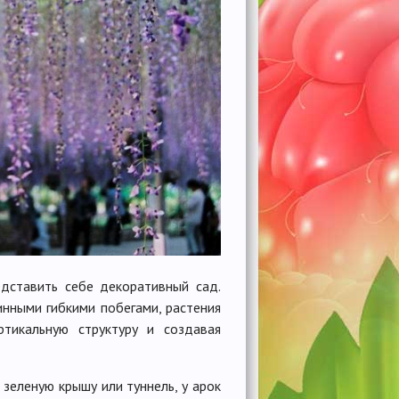
дставить себе декоративный сад.
нными гибкими побегами, растения
ртикальную структуру и создавая
 зеленую крышу или туннель, у арок