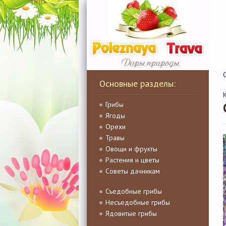
Основные разделы:
Грибы
Ягоды
Орехи
Травы
Овощи и фрукты
Растения и цветы
Советы дачникам
Съедобные грибы
Несъедобные грибы
Ядовитые грибы