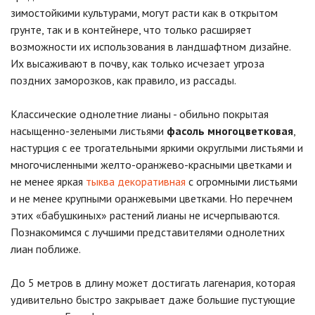
зимостойкими культурами, могут расти как в открытом
грунте, так и в контейнере, что только расширяет
возможности их использования в ландшафтном дизайне.
Их высаживают в почву, как только исчезает угроза
поздних заморозков, как правило, из рассады.
Классические однолетние лианы - обильно покрытая
насыщенно-зелеными листьями
фасоль многоцветковая
,
настурция с ее трогательными яркими округлыми листьями и
многочисленными желто-оранжево-красными цветками и
не менее яркая
тыква декоративная
с огромными листьями
и не менее крупными оранжевыми цветками. Но перечнем
этих «бабушкиных» растений лианы не исчерпываются.
Познакомимся с лучшими представителями однолетних
лиан поближе.
До 5 метров в длину может достигать лагенария, которая
удивительно быстро закрывает даже большие пустующие