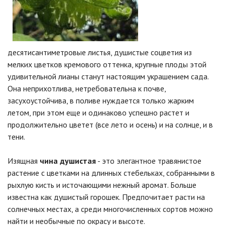
десятисантиметровые листья, душистые соцветия из
мелких цветков кремового оттенка, крупные плоды этой
удивительной лианы станут настоящим украшением сада.
Она неприхотлива, нетребовательна к почве,
засухоустойчива, в поливе нуждается только жарким
летом, при этом еще и одинаково успешно растет и
продолжительно цветет (все лето и осень) и на солнце, и в
тени.
Изящная
чина душистая
- это элегантное травянистое
растение с цветками на длинных стебельках, собранными в
рыхлую кисть и источающими нежный аромат. Больше
известна как душистый горошек. Предпочитает расти на
солнечных местах, а среди многочисленных сортов можно
найти и необычные по окрасу и высоте.