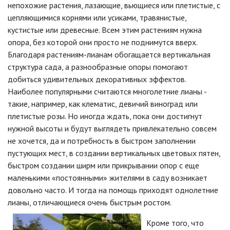
непохожие растения, лазающие, вьющиеся или плетистые, с
цепляющимися корнями или усиками, травянистые,
кустистые или древесные. Всем этим растениям нужна
опора, без которой они просто не поднимутся вверх.
Благодаря растениям-лианам обогащается вертикальная
структура сада, а разнообразные опоры помогают
добиться удивительных декоративных эффектов.
Наиболее популярными считаются многолетние лианы -
такие, например, как клематис, девичий виноград или
плетистые розы. Но иногда ждать, пока они достигнут
нужной высоты и будут выглядеть привлекательно совсем
не хочется, да и потребность в быстром заполнении
пустующих мест, в создании вертикальных цветовых пятен,
быстром создании ширм или прикрывании опор с еще
маленькими «постоянными» жителями в саду возникает
довольно часто. И тогда на помощь приходят однолетние
лианы, отличающиеся
очень быстрым ростом.
Кроме того, что