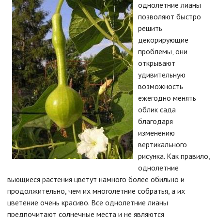
однолетние лианы
позволяют быстро
решить
декорирующие
проблемы, они
открывают
удивительную
возможность
ежегодно менять
облик сада
благодаря
изменению
вертикального
рисунка. Как правило,
однолетние
вьющиеся растения цветут намного более обильно и
продолжительно, чем их многолетние собратья, а их
цветение очень красиво. Все однолетние лианы
предпочитают солнечные места и не являются