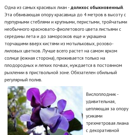
Одна из самых красивых лиан -
долихос обыкновенный
.
Эта обвивающая опору красавица до 4 метров в высоту с
пурпурными стеблями и крупными, перистыми, тройчатыми
необычного красновато-фиолетового цвета листьями с
середины лета и до заморозков еще и украшена
торчащими вверх кистями из мотыльковых, розово-
лиловых цветков. Лучше всего растет на самом ярком
солнце (южная сторона), приживается только на
плодородных и легких почвах, нуждается в постоянном
рыхлении в приствольной зоне. Обязателен обильный
регулярный полив.
Вислоплодник -
удивительная,
цепляющая за опору
усиками
трехметровая лиана
с декоративной