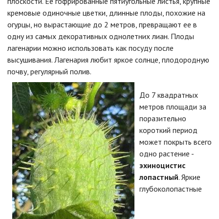
плоскости. Ее гофрированные пятиугольные листья, крупные
кремовые одиночные цветки, длинные плоды, похожие на
огурцы, но вырастающие до 2 метров, превращают ее в
одну из самых декоративных однолетних лиан. Плоды
лагенарии можно использовать как посуду после
высушивания. Лагенария любит яркое солнце, плодородную
почву, регулярный полив.
До 7 квадратных
метров площади за
поразительно
короткий период
может покрыть всего
одно растение -
эхиноцистис
лопастный
. Яркие
глубоколопастные