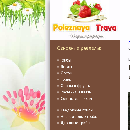
Основные разделы:
Грибы
Ягоды
Орехи
Травы
Овощи и фрукты
Растения и цветы
Советы дачникам
Съедобные грибы
Несъедобные грибы
Ядовитые грибы