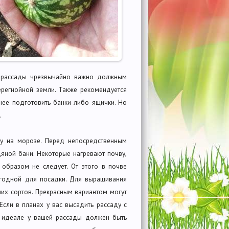
й рассады чрезвычайно важно должным
ерегнойной земли. Также рекомендуется
нее подготовить банки либо ящички. Но
.
ву на морозе. Перед непосредственным
яной бани. Некоторые нагревают почву,
 образом не следует. От этого в почве
ригодной для посадки. Для выращивания
них сортов. Прекрасным вариантом могут
. Если в планах у вас высадить рассаду с
 В идеале у вашей рассады должен быть