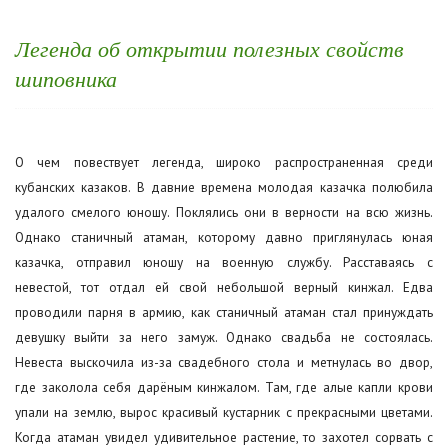
Легенда об открытии полезных свойств
шиповника
О чем повествует легенда, широко распространенная среди
кубанских казаков. В давние времена молодая казачка полюбила
удалого смелого юношу. Поклялись они в верности на всю жизнь.
Однако станичный атаман, которому давно приглянулась юная
казачка, отправил юношу на военную службу. Расставаясь с
невестой, тот отдал ей свой небольшой верный кинжал. Едва
проводили парня в армию, как станичный атаман стал принуждать
девушку выйти за него замуж. Однако свадьба не состоялась.
Невеста выскочила из-за свадебного стола и метнулась во двор,
где заколола себя дарёным кинжалом. Там, где алые капли крови
упали на землю, вырос красивый кустарник с прекрасными цветами.
Когда атаман увидел удивительное растение, то захотел сорвать с