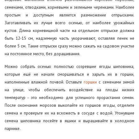
семенами, отводками, корневыми и зелеными черенками. Наиболее
простым и доступным является размножение отпрысками.
Заготавливать их лучше всего осенью, от наиболее урожайных
кустов. Длина корневищной части на отдельном отпрыске должна
быть 12-15 см, надземную часть укорачивают, оставляя пенек не
более 5 см. Такие отпрыски сразу можно сажать на садовом участке
на постоянное место, без доращивания.
Можно собрать осенью полностью созревшие ягоды шиповника,
которые ещё не начали сморщиваться и зарыть их в горшки,
наполненные влажной почвой. Оставьте
горшки
с семенами зимой
на улице, чтобы обеспечить воздействие на плоды низких
температур - это необходимо для успешного прорастания семян.
После окончания морозов выкопайте из горшков ягоды, отделите
семена и проверьте их на всхожесть в сосуде с водой. Утонувшие
семена шиповника посейте в ящики и выращивайте в холодном
парнике.