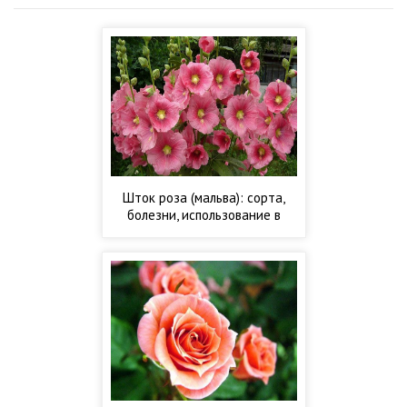
Шток роза (мальва): сорта,
болезни, использование в
ландшафтном дизайне