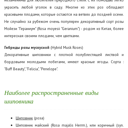
украсить любой уголок в саду. Многие из этих роз обладают
красивыми плодами, которые остаются на ветвях до поздней осени.
Не случайно за рубежом очень популярен декоративный сорт розы
Мойези "Гераниум" (Rosa moyesii "Geranium") - родом из Китая, более
интересная своими плодами, чем цветками.
Гибриды розы мускусной
(Hybrid Musk Roses)
Декоративные шиповники с плотной полублестящей листвой и
бордовыми молодыми побегами, имеют красные ягоды. Сорта :
"Buff Beauty", "Felicia", "Penelope".
Наиболее распространенные виды
шиповника
Шиповник
(роза)
Шиповник майский (Rosa majalis Herrm.), или коричный (syn.