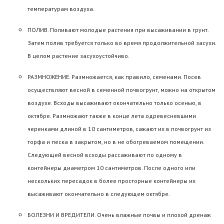
температурам воздуха.
ПОЛИВ. Поливают молодые растения при высаживании в грунт.
Затем полив требуется только во время продолжительной засухи.
В целом растение засухоустойчиво.
РАЗМНОЖЕНИЕ. Размножается, как правило, семенами. Посев
осуществляют весной в семенной почвогрунт, можно на открытом
воздухе. Всходы высаживают окончательно только осенью, в
октябре. Размножают также в конце лета одревесневшими
черенками длиной в 10 сантиметров, сажают их в почвогрунт из
торфа и песка в закрытом, но в не обогреваемом помещении.
Следующей весной всходы рассаживают по одному в
контейнеры диаметром 10 сантиметров. После одного или
нескольких пересадок в более просторные контейнеры их
высаживают окончательно в следующем октябре.
БОЛЕЗНИ И ВРЕДИТЕЛИ. Очень влажные почвы и плохой дренаж