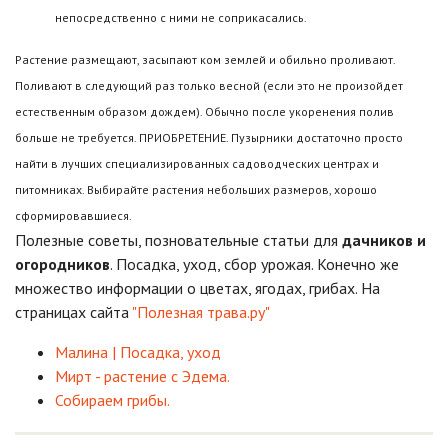
непосредственно с ними не соприкасались.
Растение размещают, засыпают ком землей и обильно проливают.
Поливают в следующий раз только весной (если это не произойдет
естественным образом дождем). Обычно после укоренения полив
больше не требуется. ПРИОБРЕТЕНИЕ. Пузырники достаточно просто
найти в лучших специализированных садоводческих центрах и
питомниках. Выбирайте растения небольших размеров, хорошо
сформировавшиеся.
Полезные советы, позновательные статьи для
дачников и
огородников
. Посадка, уход, сбор урожая. Конечно же
множество информации о цветах, ягодах, грибах. На
страницах сайта
"Полезная трава.ру"
Малина | Посадка, уход
Мирт - растение с Эдема.
Собираем грибы.