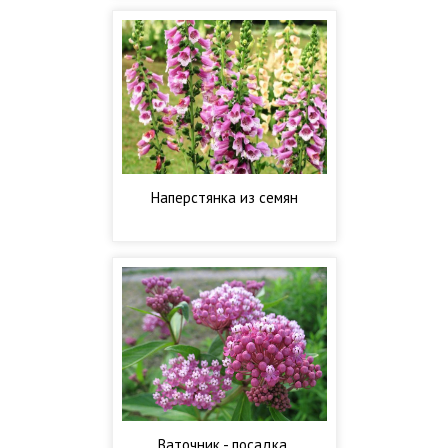
Наперстянка из семян
Ваточник - посадка,