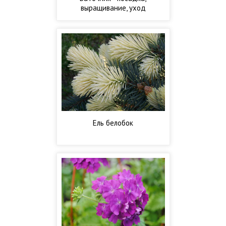
выращивание, уход
Ель белобок