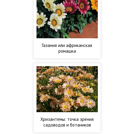
Газания или африканская
ромашка
Хризантемы: точка зрения
садоводов и ботаников