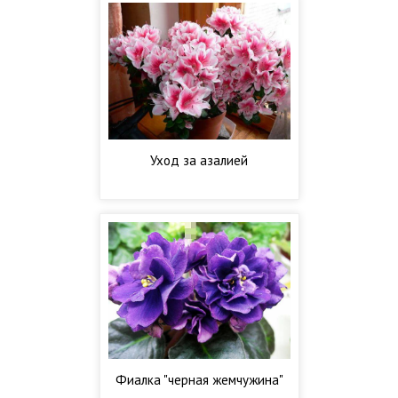
Уход за азалией
Фиалка "черная жемчужина"