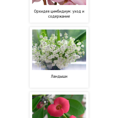
Орхидея цимбидиум: уход и
содержание
Ландыши