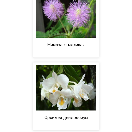
Мимоза стыдливая
Орхидея дендробиум