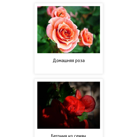
Домашняя роза
Бегония из семян