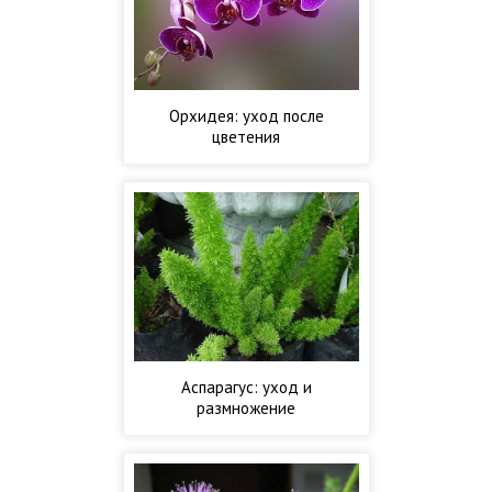
Орхидея: уход после
цветения
Аспарагус: уход и
размножение