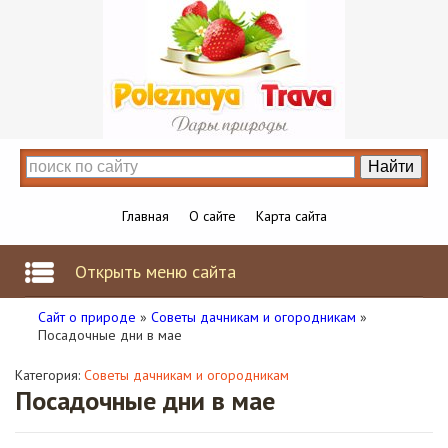
Главная
О сайте
Карта сайта
Открыть меню сайта
Сайт о природе
»
Советы дачникам и огородникам
»
Посадочные дни в мае
Категория:
Советы дачникам и огородникам
Посадочные дни в мае