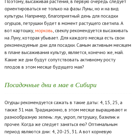
Поэтому, высаживая растения, в первую очередь следует
ориентироваться не только на фазы Луны, но и на вид
культуры. Например, благоприятный день для посадки
огурцов, петрушки будет в момент растущего светила. А
вот картошку,
морковь
, свеклу рекомендуется высаживать
на Луну, которая убывает. Для каждого месяца есть свои
рекомендуемые дни для посадки. Самым активным месяцем
в плане высаживания культур, является, конечно же, май.
Какие же дни будут сопутствовать активному росту
плодов в этом месяце будущего мая?
Посадочные дни в мае в Сибири
Огурцы рекомендуется сажать в такие даты: 4, 15, 25, а
также 31 мая. Традиционно, в этом месяце выращивают и
разнообразную зелень: лук, укроп, петрушку, базилик и
прочее. Когда же следует заняться ею? Оптимальным
период являются дни: 4, 20-25, 31. А вот корневую