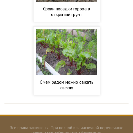
Сроки посадки гороха в
открытый грунт
С чем рядом можно сажать
свеклу
Все права защищены! При полной или частичной перепечатке
материалов сайта ссылка обязательна.