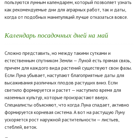
пользуются лунным календарем, который позволяет узнать
как рекомендуемые дни для аграрных работ, так и даты,
когда от подобных манипуляций лучше отказаться вовсе.
Календарь посадочных дней на май
Сложно представить, но между такими сутками и
естественным спутником Земли — Луной есть прямая связь,
причем для каждого вида растений существуют свои фазы.
Если Луна убывает, наступают благоприятные даты для
высаживания различных плодов растущих вниз. Если
светило формируется и растет — наступило время для
наземных культур, которые произрастают вверх.
Специалисты объясняют, что когда Луна спадает, активно
формируется корневая система. А вот на растущую Луну
ускоряется рост наружной растительности — листьев,
стеблей, веток.