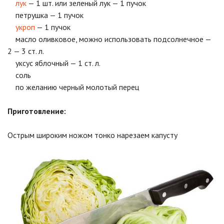
лук
— 1 шт. или зеленый лук — 1 пучок
петрушка — 1 пучок
укроп
— 1 пучок
масло оливковое, можно использовать подсолнечное —
2 — 3 ст. л.
уксус яблочный — 1 ст. л.
соль
по желанию черный молотый перец
Приготовление:
Острым широким ножом тонко нарезаем капусту