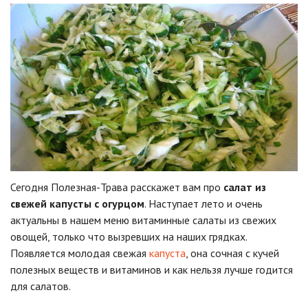
Сегодня Полезная-Трава расскажет вам про
салат из
свежей капусты с огурцом
. Наступает лето и очень
актуальны в нашем меню витаминные салаты из свежих
овощей, только что вызревших на наших грядках.
Появляется молодая свежая
капуста
, она сочная с кучей
полезных веществ и витаминов и как нельзя лучше годится
для салатов.