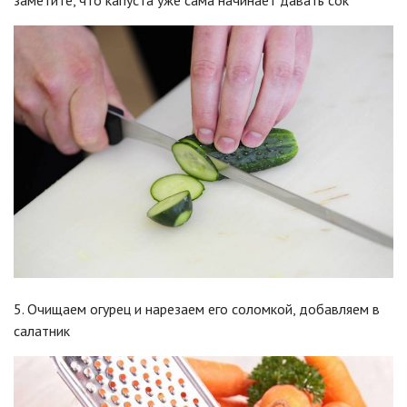
заметите, что капуста уже сама начинает давать сок
5. Очищаем огурец и нарезаем его соломкой, добавляем в
салатник