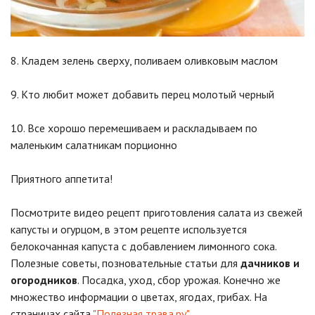
8. Кладем зелень сверху, поливаем оливковым маслом
9. Кто любит может добавить перец молотый черный
10. Все хорошо перемешиваем и раскладываем по
маленьким салатникам порционно
Приятного аппетита!
Посмотрите видео рецепт приготовления салата из свежей
капусты и огурцом, в этом рецепте используется
белокочанная капуста с добавлением лимонного сока.
Полезные советы, позновательные статьи для
дачников и
огородников
. Посадка, уход, сбор урожая. Конечно же
множество информации о цветах, ягодах, грибах. На
страницах сайта
"Полезная трава.ру"