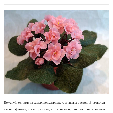
Пожалуй, одними из самых популярных комнатных растений являются
именно
фиалки
, несмотря на то, что за ними прочно закрепилась слава