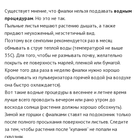
Существует мнение, что фиалки нельзя поддавать
водным
процедурам
. Но это не так.
Пыльные листья мешают растению дышать, а также
придают неухоженный, неэстетичный вид.
Поэтому все сенполии рекомендуется раз в месяц
обмывать в струе теплой воды (температурой не выше
35С). Для того, чтобы не размывать почву, желательно
покрыть ее поверхность марлей, пленкой или бумагой.
Кроме того два раза в неделю фиалки нужно хорошо
обрызгивать из пульверизатора горячей водой (на воздухе
она быстро охлаждается).
Вот такие водные процедуры в весеннее и летнее время
лучше всего проводить вечером или рано утром до
восхода солнца (растения должны хорошо обсохнуть).
Зимой же горшки с фиалками ставят на подоконник только
после полного просыхания поверхности листьев. Следите
за тем, чтобы растения после "купания” не попали на
сквозняк.