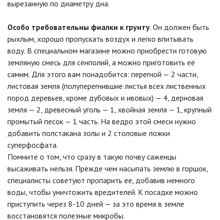
вырезанную по диаметру дна.
Особо требовательны фиалки к грунту
. Он должен быть
рыхлым, хорошо пропускать воздух и легко впитывать
воду. В специальном магазине можно приобрести готовую
земляную смесь для сенполий, а можно приготовить её
самим. Для этого вам понадобится: перегной — 2 части,
листовая земля (полуперегнившие листья всех лиственных
пород деревьев, кроме дубовых и ивовых) — 4, дерновая
земля — 2, древесный уголь — 1, хвойная земля — 1, крупный
промытый песок — 1 часть. На ведро этой смеси нужно
добавить полстакана золы и 2 столовые ложки
суперфосфата.
Помните о том, что сразу в такую почву саженцы
высаживать нельзя. Прежде чем насыпать землю в горшок,
специалисты советуют пропарить ее, добавив немного
воды, чтобы уничтожить вредителей. К посадке можно
приступить через 8-10 дней — за это время в земле
восстановятся полезные микробы.