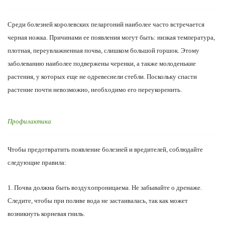
Среди болезней королевских пеларгоний наиболее часто встречается
черная ножка. Причинами ее появления могут быть: низкая температура,
плотная, переувлажненная почва, слишком большой горшок. Этому
заболеванию наиболее подвержены черенки, а также молоденькие
растения, у которых еще не одревеснели стебли. Поскольку спасти
растение почти невозможно, необходимо его переукоренить.
Профилактика
Чтобы предотвратить появление болезней и вредителей, соблюдайте
следующие правила:
1. Почва должна быть воздухопроницаема. Не забывайте о дренаже.
Следите, чтобы при поливе вода не застаивалась, так как может
возникнуть корневая гниль.