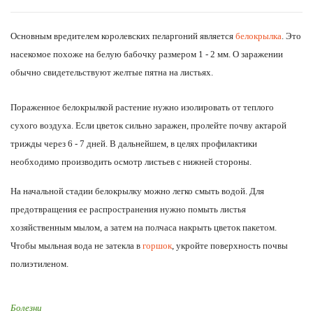
Основным вредителем королевских пеларгоний является
белокрылка
. Это
насекомое похоже на белую бабочку размером 1 - 2 мм. О заражении
обычно свидетельствуют желтые пятна на листьях.
Пораженное белокрылкой растение нужно изолировать от теплого
сухого воздуха. Если цветок сильно заражен, пролейте почву актарой
трижды через 6 - 7 дней. В дальнейшем, в целях профилактики
необходимо производить осмотр листьев с нижней стороны.
На начальной стадии белокрылку можно легко смыть водой. Для
предотвращения ее распространения нужно помыть листья
хозяйственным мылом, а затем на полчаса накрыть цветок пакетом.
Чтобы мыльная вода не затекла в
горшок
, укройте поверхность почвы
полиэтиленом.
Болезни