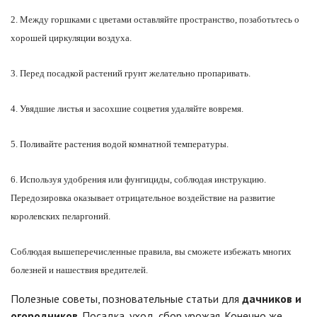
2. Между горшками с цветами оставляйте пространство, позаботьтесь о
хорошей циркуляции воздуха.
3. Перед посадкой растений грунт желательно пропаривать.
4. Увядшие листья и засохшие соцветия удаляйте вовремя.
5. Поливайте растения водой комнатной температуры.
6. Используя удобрения или фунгициды, соблюдая инструкцию.
Передозировка оказывает отрицательное воздействие на развитие
королевских пеларгоний.
Соблюдая вышеперечисленные правила, вы сможете избежать многих
болезней и нашествия вредителей.
Полезные советы, позновательные статьи для
дачников и
огородников
. Посадка, уход, сбор урожая. Конечно же