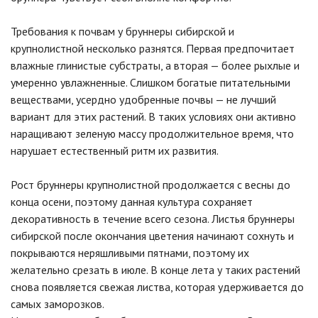
Требования к почвам у бруннеры сибирской и
крупнолистной несколько разнятся. Первая предпочитает
влажные глинистые субстраты, а вторая — более рыхлые и
умеренно увлажненные. Слишком богатые питательными
веществами, усердно удобренные почвы — не лучший
вариант для этих растений. В таких условиях они активно
наращивают зеленую массу продолжительное время, что
нарушает естественный ритм их развития.
Рост бруннеры крупнолистной продолжается с весны до
конца осени, поэтому данная культура сохраняет
декоративность в течение всего сезона. Листья бруннеры
сибирской после окончания цветения начинают сохнуть и
покрываются неряшливыми пятнами, поэтому их
желательно срезать в июле. В конце лета у таких растений
снова появляется свежая листва, которая удерживается до
самых заморозков.