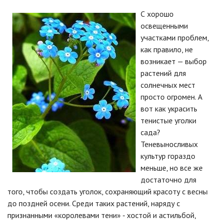
С хорошо
освещенными
участками проблем,
как правило, не
возникает — выбор
растений для
солнечных мест
просто огромен. А
вот как украсить
тенистые уголки
сада?
Теневыносливых
культур гораздо
меньше, но все же
достаточно для
того, чтобы создать уголок, сохраняющий красоту с весны
до поздней осени. Среди таких растений, наряду с
признанными «королевами тени» - хостой и астильбой,