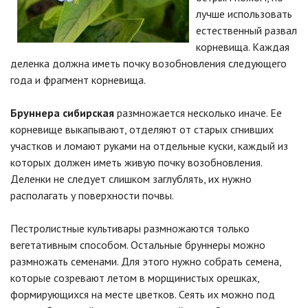
лучше использовать
естественный развал
корневища. Каждая
деленка должна иметь почку возобновления следующего
года и фрагмент корневища.
Бруннера сибирская
размножается несколько иначе. Ее
корневище выкапывают, отделяют от старых сгнивших
участков и ломают руками на отдельные куски, каждый из
которых должен иметь живую почку возобновления.
Деленки не следует слишком заглублять, их нужно
располагать у поверхности почвы.
Пестролистные культивары размножаются только
вегетативным способом. Остальные бруннеры можно
размножать семенами. Для этого нужно собрать семена,
которые созревают летом в морщинистых орешках,
формирующихся на месте цветков. Сеять их можно под