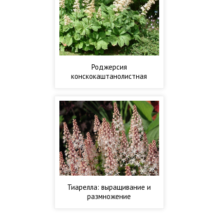
Роджерсия
конскокаштанолистная
Тиарелла: выращивание и
размножение