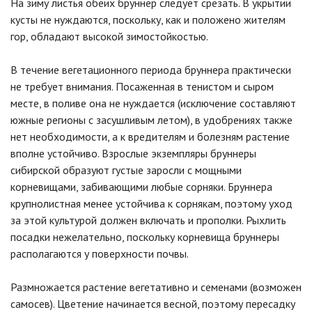
На зиму листья обеих бруннер следует срезать. В укрытии
кусты не нуждаются, поскольку, как и положено жителям
гор, обладают высокой зимостойкостью.
В течение вегетационного периода бруннера практически
не требует внимания. Посаженная в тенистом и сыром
месте, в поливе она не нуждается (исключение составляют
южные регионы с засушливым летом), в удобрениях также
нет необходимости, а к вредителям и болезням растение
вполне устойчиво. Взрослые экземпляры бруннеры
сибирской образуют густые заросли с мощными
корневищами, забивающими любые сорняки. Бруннера
крупнолистная менее устойчива к сорнякам, поэтому уход
за этой культурой должен включать и прополки. Рыхлить
посадки нежелательно, поскольку корневища бруннеры
располагаются у поверхности почвы.
Размножается растение вегетативно и семенами (возможен
самосев). Цветение начинается весной, поэтому пересадку