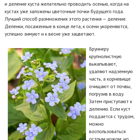
и деление куста желательно проводить осенью, когда на
кустах уже заложены цветочные почки будущего года.
Лучший способ размножения этого растения — деление.
Деленки, посаженные в конце лета, к осени укореняются,
успешно зимуют и к весне уже зацветают.
Бруннеру
крупнолистную
выкапывают,
удаляют надземную
часть, а корневище
очищают от почвы,
погрузив в воду.
Затем приступают к
делению. Если куст
поддается с трудом,
можно
воспользоваться
острым ножом, но