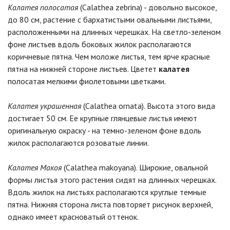
Калатея полосатая
(Calathea zebrina) - довольно высокое,
до 80 см, растение с бархатистыми овальными листьями,
расположенными на длинных черешках. На светло-зеленом
фоне листьев вдоль боковых жилок располагаются
коричневые пятна. Чем моложе листья, тем ярче красные
пятна на нижней стороне листьев. Цветет
калатея
полосатая мелкими фиолетовыми цветками.
Калатея украшенная
(Calathea ornata). Высота этого вида
достигает 50 см. Ее крупные глянцевые листья имеют
оригинальную окраску - на темно-зеленом фоне вдоль
жилок располагаются розоватые линии.
Калатея Макоя
(Calathea makoyana). Широкие, овальной
формы листья этого растения сидят на длинных черешках.
Вдоль жилок на листьях располагаются круглые темные
пятна. Нижняя сторона листа повторяет рисунок верхней,
однако имеет красноватый оттенок.