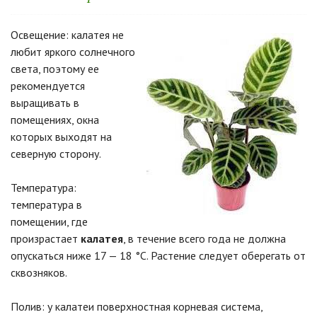
Освещение: калатея не
любит яркого солнечного
света, поэтому ее
рекомендуется
выращивать в
помещениях, окна
которых выходят на
северную сторону.
Температура:
температура в
помещении, где
произрастает
калатея
, в течение всего года не должна
опускаться ниже 17 — 18 °С. Растение следует оберегать от
сквозняков.
Полив: у калатеи поверхностная корневая система,