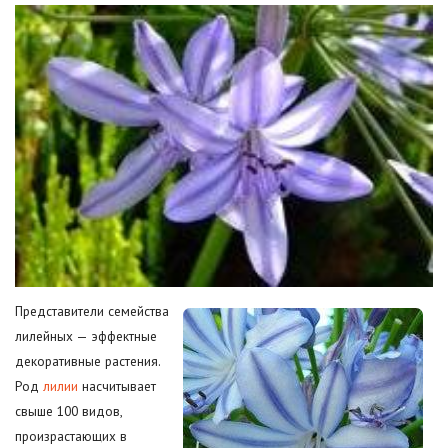
Представители семейства
лилейных — эффектные
декоративные растения.
Род
лилии
насчитывает
свыше 100 видов,
произрастающих в