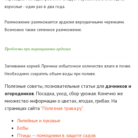
взрослые - один раз в два года.
Размножение: размножается ардизия верхушечными черенками.
Возможно также семенное размножение.
Проблемы при выращивании ардизии
Загнивание корней. Причина: избыточное количество влаги в почве.
Необходимо сократить объем воды при поливе.
Полезные советы, позновательные статьи для
дачников и
огородников
. Посадка, уход, сбор урожая. Конечно же
множество информации о цветах, ягодах, грибах. На
страницах сайта
"Полезная трава.ру"
Лилейные и луковые
Бобы
Птицы — помощники в защите садов