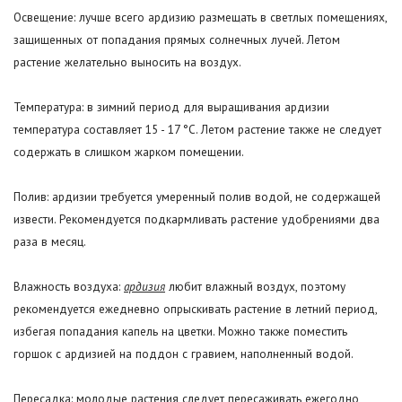
Освещение: лучше всего ардизию размещать в светлых помещениях,
защищенных от попадания прямых солнечных лучей. Летом
растение желательно выносить на воздух.
Температура: в зимний период для выращивания ардизии
температура составляет 15 - 17 °С. Летом растение также не следует
содержать в слишком жарком помещении.
Полив: ардизии требуется умеренный полив водой, не содержащей
извести. Рекомендуется подкармливать растение удобрениями два
раза в месяц.
Влажность воздуха:
ардизия
любит влажный воздух, поэтому
рекомендуется ежедневно опрыскивать растение в летний период,
избегая попадания капель на цветки. Можно также поместить
горшок с ардизией на поддон с гравием, наполненный водой.
Пересадка: молодые растения следует пересаживать ежегодно,