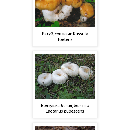
Валуй, сопливик Russula
foetens
Волнушка белая, белянка
Lactarius pubescens