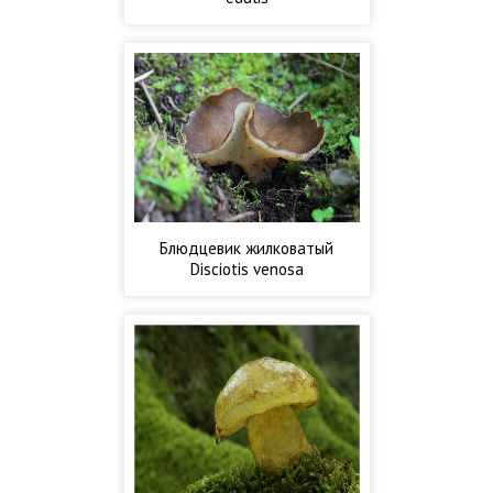
Блюдцевик жилковатый
Disciotis venosa