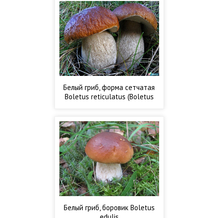
Белый гриб, форма сетчатая
Boletus reticulatus (Boletus
aestivalis)
Белый гриб, боровик Boletus
edulis