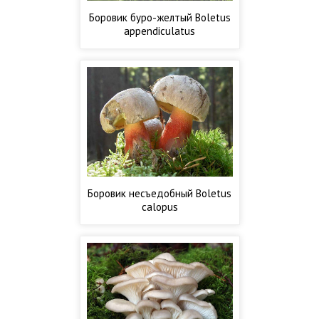
Боровик буро-желтый Boletus
appendiculatus
Боровик несъедобный Boletus
calopus