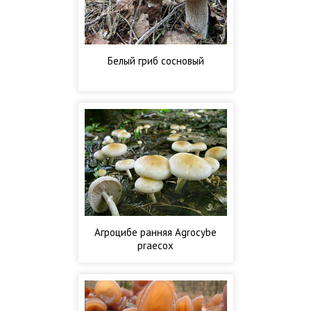
Белый гриб сосновый
Агроцибе ранняя Agrocybe
praecox