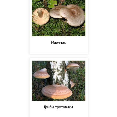
Млечник
Грибы трутовики