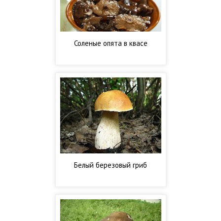
Соленые опята в квасе
Белый березовый гриб