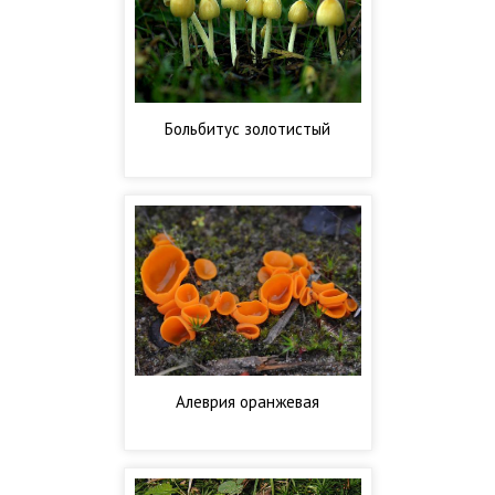
Больбитус золотистый
Алеврия оранжевая