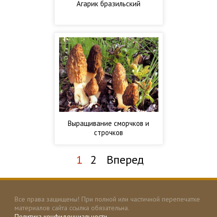
Агарик бразильский
Выращивание сморчков и
строчков
1
2
Вперед
Все права защищены! При полной или частичной перепечатке
материалов сайта ссылка обязательна.
Политика конфиденциальности