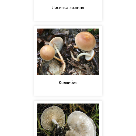
Лисичка ложная
Коллибия