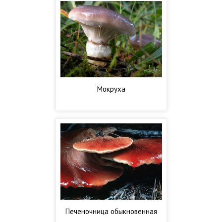
Мокруха
Печеночница обыкновенная