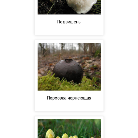
Подвишень
Порховка чернеющая