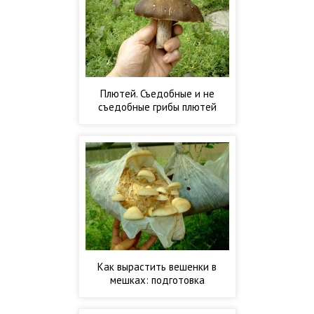
Плютей. Съедобные и не
съедобные грибы плютей
Как вырастить вешенки в
мешках: подготовка
помещения и выбор субстрата