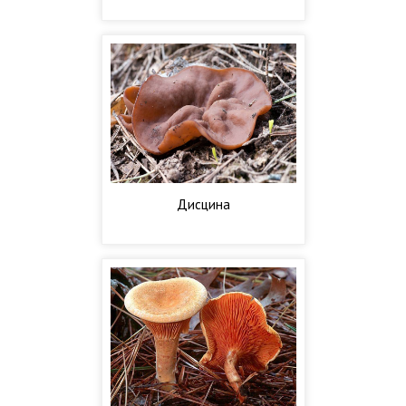
Дисцина