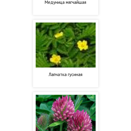
Медуница мягчайшая
Лапчатка гусиная