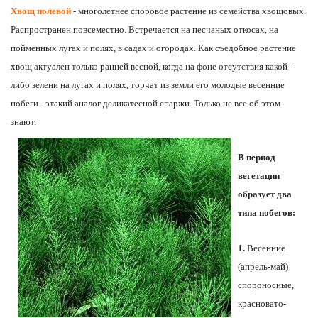
Хвощ полевой
- многолетнее споровое растение из семейства хвощовых.
Распространен повсеместно. Встречается на песчаных откосах, на
пойменных лугах и полях, в садах и огородах. Как съедобное растение
хвощ актуален только ранней весной, когда на фоне отсутствия какой-
либо зелени на лугах и полях, торчат из земли его молодые весенние
побеги - этакий аналог деликатесной спаржи. Только не все об этом
знают.
В период
вегетации
образует два
типа побегов:
1.
Весенние
(апрель-май)
спороносные,
красновато-