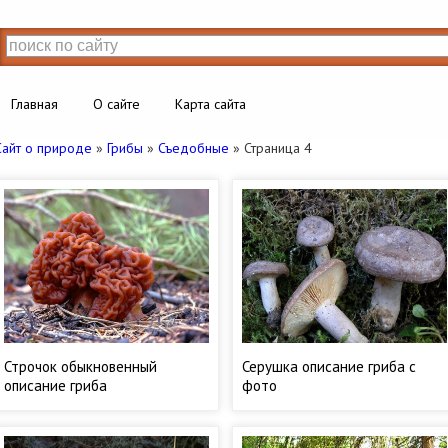
Главная
О сайте
Карта сайта
Сайт о природе
»
Грибы
»
Съедобные
» Страница 4
Строчок обыкновенный
Серушка описание гриба с
описание гриба
фото