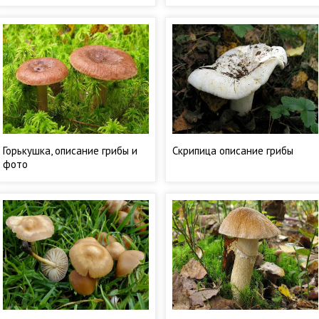
Горькушка, описание грибы и
Скрипица описание грибы
фото