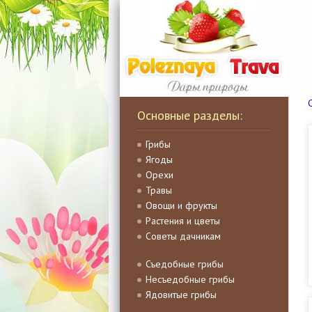
Основные разделы:
Грибы
Ягоды
Орехи
Травы
Овощи и фрукты
Растения и цветы
Советы дачникам
Съедобные грибы
Несъедобные грибы
Ядовитые грибы