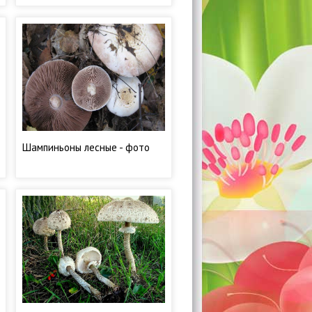
фото
Шампиньоны лесные - фото