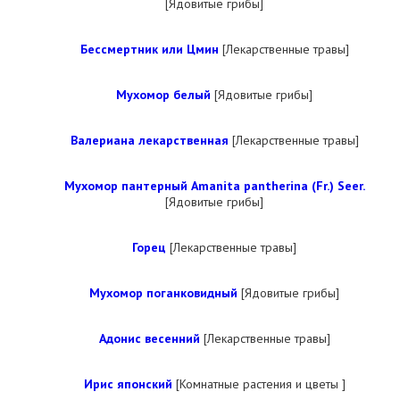
[Ядовитые грибы]
Бессмертник или Цмин
[Лекарственные травы]
Мухомор белый
[Ядовитые грибы]
Валериана лекарственная
[Лекарственные травы]
Мухомор пантерный Amanita pantherina (Fr.) Seer.
[Ядовитые грибы]
Горец
[Лекарственные травы]
Мухомор поганковидный
[Ядовитые грибы]
Адонис весенний
[Лекарственные травы]
Ирис японский
[Комнатные растения и цветы ]