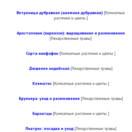
Ветреница дубравная (анемона дубравная)
[Комнатные
растения и цветы ]
Аристолохия (кирказон): выращивание и размножение
[Лекарственные травы]
Сорта книфофии
[Комнатные растения и цветы ]
Дюшенея индийская
[Лекарственные травы]
Клематис
[Комнатные растения и цветы ]
Бруннера: уход и размножение
[Лекарственные травы]
Бархатцы
[Комнатные растения и цветы ]
Лиатрис: посадка и уход
[Лекарственные травы]