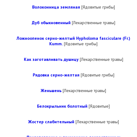
Волоконница земляная
[Ядовитые грибы]
Дуб обыкновенный
[Лекарственные травы]
Ложноопенок серно-желтый Hypholoma fasciculare (Fr.)
Kumm.
[Ядовитые грибы]
Как заготавливать душицу
[Лекарственные травы]
Рядовка серно-желтая
[Ядовитые грибы]
Женьшень
[Лекарственные травы]
Белокрыльник болотный
[Ядовитые]
Жостер слабительный
[Лекарственные травы]