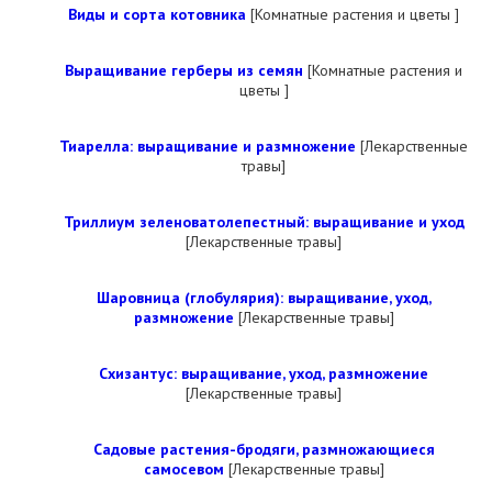
Виды и сорта котовника
[Комнатные растения и цветы ]
Выращивание герберы из семян
[Комнатные растения и
цветы ]
Тиарелла: выращивание и размножение
[Лекарственные
травы]
Триллиум зеленоватолепестный: выращивание и уход
[Лекарственные травы]
Шаровница (глобулярия): выращивание, уход,
размножение
[Лекарственные травы]
Схизантус: выращивание, уход, размножение
[Лекарственные травы]
Садовые растения-бродяги, размножающиеся
самосевом
[Лекарственные травы]