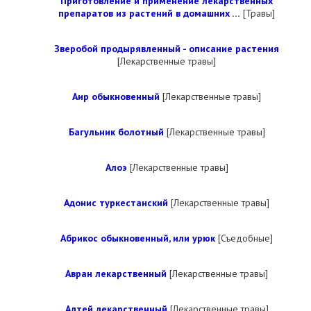
Приготовление и применение лекарственных
препаратов из растений в домашних …
[Травы]
Зверобой продырявленный - описание растения
[Лекарственные травы]
Аир обыкновенный
[Лекарственные травы]
Багульник болотный
[Лекарственные травы]
Алоэ
[Лекарственные травы]
Адонис туркестанский
[Лекарственные травы]
Абрикос обыкновенный, или урюк
[Съедобные]
Авран лекарственный
[Лекарственные травы]
Алтей лекарственный
[Лекарственные травы]