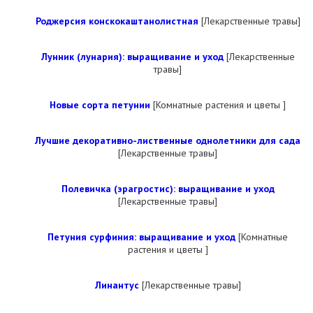
Роджерсия конскокаштанолистная
[Лекарственные травы]
Лунник (лунария): выращивание и уход
[Лекарственные
травы]
Новые сорта петунии
[Комнатные растения и цветы ]
Лучшие декоративно-лиственные однолетники для сада
[Лекарственные травы]
Полевичка (эрагростис): выращивание и уход
[Лекарственные травы]
Петуния сурфиния: выращивание и уход
[Комнатные
растения и цветы ]
Линантус
[Лекарственные травы]