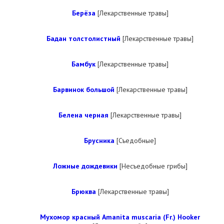
Берёза
[Лекарственные травы]
Бадан толстолистный
[Лекарственные травы]
Бамбук
[Лекарственные травы]
Барвинок большой
[Лекарственные травы]
Белена черная
[Лекарственные травы]
Брусника
[Съедобные]
Ложные дождевики
[Несъедобные грибы]
Брюква
[Лекарственные травы]
Мухомор красный Amanita muscaria (Fr.) Hooker